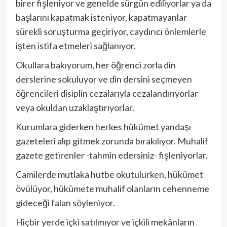
birer fişleniyor ve genelde sürgün ediliyorlar ya da
başlarını kapatmak isteniyor, kapatmayanlar
sürekli soruşturma geçiriyor, caydırıcı önlemlerle
işten istifa etmeleri sağlanıyor.
Okullara bakıyorum, her öğrenci zorla din
derslerine sokuluyor ve din dersini seçmeyen
öğrencileri disiplin cezalarıyla cezalandırıyorlar
veya okuldan uzaklaştırıyorlar.
Kurumlara giderken herkes hükümet yandaşı
gazeteleri alıp gitmek zorunda bırakılıyor. Muhalif
gazete getirenler -tahmin edersiniz- fişleniyorlar.
Camilerde mutlaka hutbe okutulurken, hükümet
övülüyor, hükümete muhalif olanların cehenneme
gideceği falan söyleniyor.
Hiçbir yerde içki satılmıyor ve içkili mekânların