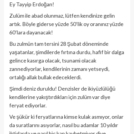
Ey Tayyip Erdoğan!
Zulüm ile abad olunmaz, lütfen kendinize gelin
artık. Böyle giderse yüzde 50’lik oy oranınız yüzde
60’lara dayanacak!
Bu zulmün tam tersini 28 Şubat döneminde
yaşatanlar, şimdilerde fırtına durdu, hafif bir dalga
gelince kasırga olacak, tsunami olacak
zannediyorlar, kendilerinin zamanı yetseydi,
ortalığı allak bullak edeceklerdi.
Şimdi deniz duruldu! Denzisler de ikiyüzlülüğü
kendilerine yakıştırdıkları için zulüm var diye
feryat ediyorlar.
Ve şükür ki feryatlarına kimse kulak asmıyor, onlar
da suratlarını asıyorlar, nasıl bu adamlar 10 yıldır
iktidarda ve nasıl hiç kan kaybetmiyor diye.