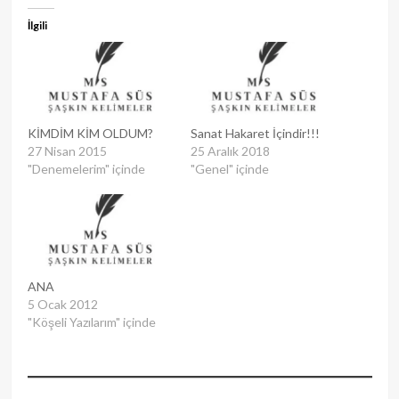
İlgili
KİMDİM KİM OLDUM?
Sanat Hakaret İçindir!!!
27 Nisan 2015
25 Aralık 2018
"Denemelerim" içinde
"Genel" içinde
ANA
5 Ocak 2012
"Köşeli Yazılarım" içinde