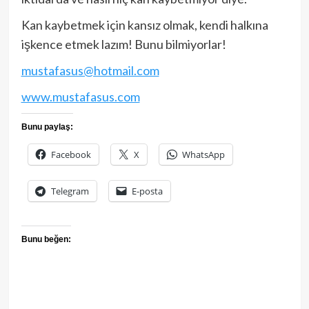
Kan kaybetmek için kansız olmak, kendi halkına
işkence etmek lazım! Bunu bilmiyorlar!
mustafasus@hotmail.com
www.mustafasus.com
Bunu paylaş:
Facebook
X
WhatsApp
Telegram
E-posta
Bunu beğen: