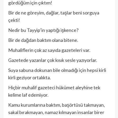
gördüğüm için çıktım!
Bir de ne göreyim, dağlar, taşlar beni sorguya
çekti!
Nedir bu Tayyip’in yaptığı işkence?
Bir de dağdan baktım olana bitene.
Muhaliflerin çok az sayıda gazeteleri var.
Gazetede yazanlar çok kısık sesle yazıyorlar.
Suya sabuna dokunan bile olmadığı için hepsi kirli
kirli geziyor ortalıkta.
Hiçbir muhalif gazeteci hükümet aleyhine tek
kelime laf edemiyor.
Kamu kurumlarına baktım, başörtüsü takmayan,
sakal bırakmayan, namaz kılmayan insanlar birer