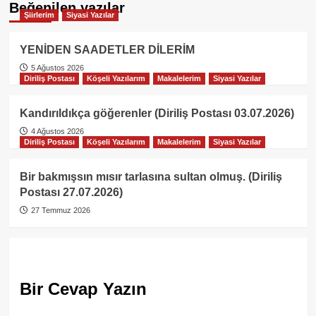
Beğenilen yazılar
Şiirlerim
Siyasi Yazılar
YENİDEN SAADETLER DİLERİM
5 Ağustos 2026
Diriliş Postası
Köşeli Yazılarım
Makalelerim
Siyasi Yazılar
Kandırıldıkça göğerenler (Diriliş Postası 03.07.2026)
4 Ağustos 2026
Diriliş Postası
Köşeli Yazılarım
Makalelerim
Siyasi Yazılar
Bir bakmışsın mısır tarlasına sultan olmuş. (Diriliş
Postası 27.07.2026)
27 Temmuz 2026
Bir Cevap Yazın