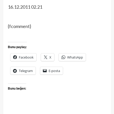
16.12.2011 02.21
{fcomment}
Bunu paylaş:
Facebook
X
WhatsApp
Telegram
E-posta
Bunu beğen: