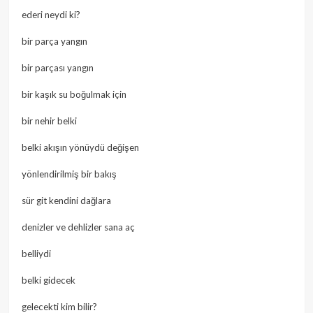
ederi neydi ki?
bir parça yangın
bir parçası yangın
bir kaşık su boğulmak için
bir nehir belki
belki akışın yönüydü değişen
yönlendirilmiş bir bakış
sür git kendini dağlara
denizler ve dehlizler sana aç
belliydi
belki gidecek
gelecekti kim bilir?