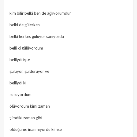
kim bilir belki ben de ağlıyorumdur
belki de gülerken
belki herkes gülüyor sanıyordu
belli ki gülüyordum
belliydi işte
gülüyor, güldürüyor ve
belliydi ki
susuyordum
ölüyordum kimi zaman
şimdiki zaman gibi
öldüğüme inanmıyordu kimse