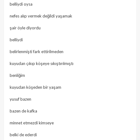
belliydi oysa
nefes alıp vermek değildi yaşamak
şair öyle diyordu
belliydi
belirlenmişti fark ettirilmeden
kuyudan çıkıp köşeye sıkıştırılmıştı
benliğim
kuyudan köşeden bir yaşam
yusuf bazen
bazen de kafka
minnet etmezdi kimseye
belki de ederdi