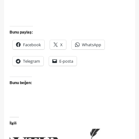
Bunu paylaş:
Facebook
X
WhatsApp
Telegram
E-posta
Bunu beğen:
İlgili