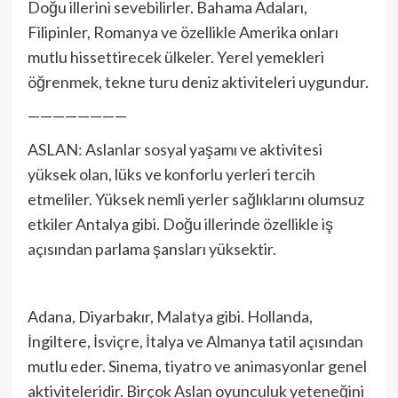
Doğu illerini sevebilirler. Bahama Adaları,
Filipinler, Romanya ve özellikle Amerika onları
mutlu hissettirecek ülkeler. Yerel yemekleri
öğrenmek, tekne turu deniz aktiviteleri uygundur.
————————
ASLAN: Aslanlar sosyal yaşamı ve aktivitesi
yüksek olan, lüks ve konforlu yerleri tercih
etmeliler. Yüksek nemli yerler sağlıklarını olumsuz
etkiler Antalya gibi. Doğu illerinde özellikle iş
açısından parlama şansları yüksektir.
Adana, Diyarbakır, Malatya gibi. Hollanda,
İngiltere, İsviçre, İtalya ve Almanya tatil açısından
mutlu eder. Sinema, tiyatro ve animasyonlar genel
aktiviteleridir. Birçok Aslan oyunculuk yeteneğini