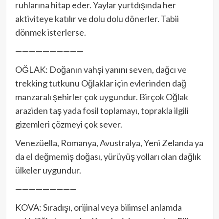
ruhlarına hitap eder. Yaylar yurtdışında her
aktiviteye katılır ve dolu dolu dönerler. Tabii
dönmek isterlerse.
——————————
OĞLAK: Doğanın vahşi yanını seven, dağcı ve
trekking tutkunu Oğlaklar için evlerinden dağ
manzaralı şehirler çok uygundur. Birçok Oğlak
araziden taş yada fosil toplamayı, toprakla ilgili
gizemleri çözmeyi çok sever.
Venezüella, Romanya, Avustralya, Yeni Zelanda ya
da el değmemiş doğası, yürüyüş yolları olan dağlık
ülkeler uygundur.
—————————
KOVA: Sıradışı, orijinal veya bilimsel anlamda