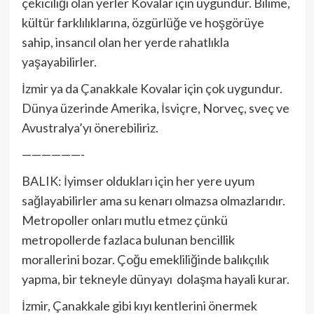
çekiciliği olan yerler Kovalar için uygundur. Bilime,
kültür farklılıklarına, özgürlüğe ve hoşgörüye
sahip, insancıl olan her yerde rahatlıkla
yaşayabilirler.
İzmir ya da Çanakkale Kovalar için çok uygundur.
Dünya üzerinde Amerika, İsviçre, Norveç, sveç ve
Avustralya’yı önerebiliriz.
——————-
BALIK: İyimser oldukları için her yere uyum
sağlayabilirler ama su kenarı olmazsa olmazlarıdır.
Metropoller onları mutlu etmez çünkü
metropollerde fazlaca bulunan bencillik
morallerini bozar. Çoğu emekliliğinde balıkçılık
yapma, bir tekneyle dünyayı dolaşma hayali kurar.
İzmir, Çanakkale gibi kıyı kentlerini önermek