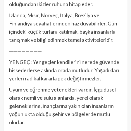
olduğundan İkizler ruhuna hitap eder.
İzlanda, Mısır, Norveç, İtalya, Brezilya ve
Finlandiya seyahatlerinden haz duyabilirler. Gün
içindeki küçük turlara katılmak, başka insanlarla
tanışmak ve bilgi edinmek temel aktiviteleridir.
————————
YENGEÇ: Yengeçler kendilerini nerede güvende
hissederlerse aslında orada mutludur. Yaşadıkları
yerleri radikal kararla pek değiştirmezler.
Uyum ve öğrenme yetenekleri vardır. İçgüdüsel
olarak nemli ve sulu alanlarda, yerel olarak
geleneklerine, inançlarına yakın olan insanların
yoğunlukta olduğu şehir ve bölgelerde mutlu
olurlar.