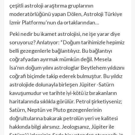
çeşitli astroloji araştırma gruplarının
moderatörlüğünü yapan Dölen, Astroloji Türkiye
İzmir Platformu’nun da ortaklarından…
Peki nedir bu ikamet astrolojisi, ne işe yarar diye
soruyoruz? Anlatıyor: “Doğum tarihimizle hepimiz
belli gezegenlerle bağlantılıyız. Bu bağlantıyı
coğrafyadan ayırmak mümkün değil. Mesela
İsa’nın doğum yılını astrologlar Beytlehem yıldızını
coğrafi biçimde takip ederek bulmuştur. Bu yıldız
astrolojide dolunayla birleşen Jüpiter -Satürn
kavuşumudur ve tarihte iyi-kötü iz bırakanların
haritalarında sıklıkla görülür. Petrol şirketiyseniz;
Satürn, Neptün ve Pluto gezegenlerinin
doğrultularına bakarak petrolün yeri ve kalitesi
hakkında bilgi alırsınız. Jeologsanız, Jüpiter ile