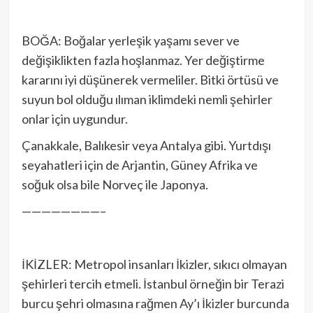
BOĞA: Boğalar yerleşik yaşamı sever ve
değişiklikten fazla hoşlanmaz. Yer değiştirme
kararını iyi düşünerek vermeliler. Bitki örtüsü ve
suyun bol olduğu ılıman iklimdeki nemli şehirler
onlar için uygundur.
Çanakkale, Balıkesir veya Antalya gibi. Yurtdışı
seyahatleri için de Arjantin, Güney Afrika ve
soğuk olsa bile Norveç ile Japonya.
————————–
İKİZLER: Metropol insanları İkizler, sıkıcı olmayan
şehirleri tercih etmeli. İstanbul örneğin bir Terazi
burcu şehri olmasına rağmen Ay’ı İkizler burcunda