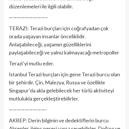
düzenlemeleri ile ilgili olabilir.
—————————–
TERAZİ: Terazi burçları için coğrafyadan çok
orada yaşayan insanlar önceliklidir.
Anlaşabileceği, yaşamın güzelliklerini
paylaşabileceği ve yalnız kalmayacağı metropoller
Terazi’yi mutlu eder.
İstanbul Terazi burçları için gene Terazi burcu olan
bir şehirdir. Çin, Malezya, Rusya ve özellikle
Singapur’da akla gelebilecek her türlü aktiviteyi
mutlulukla gerçekleştirebilirler.
—————————-
AKREP: Derin bilginin ve dedektiflerin burcu
Akrepler, ilginç neresi varsa sevebilirler. Doğayı ve