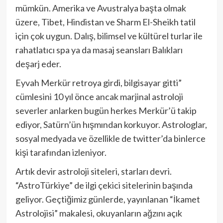
mümkün. Amerika ve Avustralya başta olmak
üzere, Tibet, Hindistan ve Sharm El-Sheikh tatil
için çok uygun. Dalış, bilimsel ve kültürel turlar ile
rahatlatıcı spa ya da masaj seansları Balıkları
deşarj eder.
Eyvah Merkür retroya girdi, bilgisayar gitti”
cümlesini 10 yıl önce ancak marjinal astroloji
severler anlarken bugün herkes Merkür’ü takip
ediyor, Satürn’ün hışmından korkuyor. Astrologlar,
sosyal medyada ve özellikle de twitter’da binlerce
kişi tarafından izleniyor.
Artık devir astroloji siteleri, starları devri.
“AstroTürkiye” de ilgi çekici sitelerinin başında
geliyor. Geçtiğimiz günlerde, yayınlanan “İkamet
Astrolojisi” makalesi, okuyanların ağzını açık