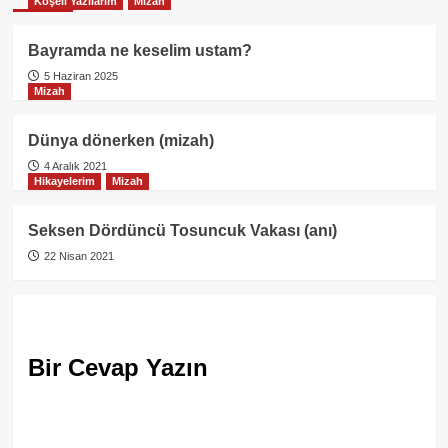
Köşeli Yazılarım
Mizah
Bayramda ne keselim ustam?
5 Haziran 2025
Mizah
Dünya dönerken (mizah)
4 Aralık 2021
Hikayelerim
Mizah
Seksen Dördüncü Tosuncuk Vakası (anı)
22 Nisan 2021
Bir Cevap Yazın