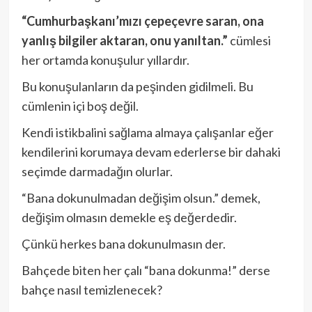
“Cumhurbaşkanı’mızı çepeçevre saran, ona
yanlış bilgiler aktaran, onu yanıltan.”
cümlesi
her ortamda konuşulur yıllardır.
Bu konuşulanların da peşinden gidilmeli. Bu
cümlenin içi boş değil.
Kendi istikbalini sağlama almaya çalışanlar eğer
kendilerini korumaya devam ederlerse bir dahaki
seçimde darmadağın olurlar.
“Bana dokunulmadan değişim olsun.” demek,
değişim olmasın demekle eş değerdedir.
Çünkü herkes bana dokunulmasın der.
Bahçede biten her çalı “bana dokunma!” derse
bahçe nasıl temizlenecek?