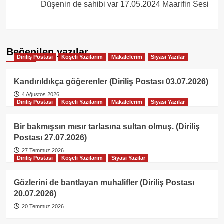
Düşenin de sahibi var 17.05.2024 Maarifin Sesi
Beğenilen yazılar
Diriliş Postası
Köşeli Yazılarım
Makalelerim
Siyasi Yazılar
Kandırıldıkça göğerenler (Diriliş Postası 03.07.2026)
4 Ağustos 2026
Diriliş Postası
Köşeli Yazılarım
Makalelerim
Siyasi Yazılar
Bir bakmışsın mısır tarlasına sultan olmuş. (Diriliş
Postası 27.07.2026)
27 Temmuz 2026
Diriliş Postası
Köşeli Yazılarım
Siyasi Yazılar
Gözlerini de bantlayan muhalifler (Diriliş Postası
20.07.2026)
20 Temmuz 2026