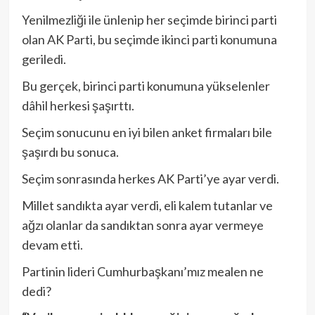
Yenilmezliği ile ünlenip her seçimde birinci parti
olan AK Parti, bu seçimde ikinci parti konumuna
geriledi.
Bu gerçek, birinci parti konumuna yükselenler
dâhil herkesi şaşırttı.
Seçim sonucunu en iyi bilen anket firmaları bile
şaşırdı bu sonuca.
Seçim sonrasında herkes AK Parti’ye ayar verdi.
Millet sandıkta ayar verdi, eli kalem tutanlar ve
ağzı olanlar da sandıktan sonra ayar vermeye
devam etti.
Partinin lideri Cumhurbaşkanı’mız mealen ne
dedi?