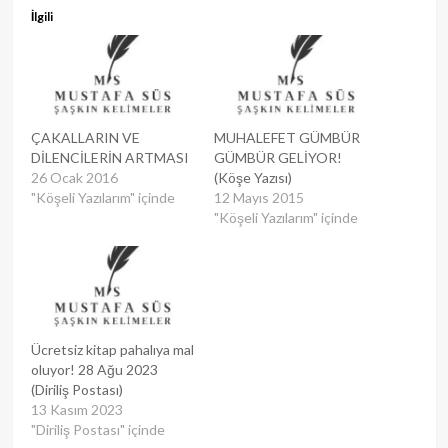
İlgili
ÇAKALLARIN VE
MUHALEFET GÜMBÜR
DİLENCİLERİN ARTMASI
GÜMBÜR GELİYOR!
26 Ocak 2016
(Köşe Yazısı)
"Köşeli Yazılarım" içinde
12 Mayıs 2015
"Köşeli Yazılarım" içinde
Ücretsiz kitap pahalıya mal
oluyor! 28 Ağu 2023
(Diriliş Postası)
13 Kasım 2023
"Diriliş Postası" içinde