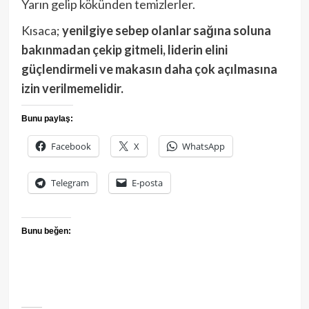
Yarın gelip kökünden temizlerler.
Kısaca;
yenilgiye sebep olanlar sağına soluna
bakınmadan çekip gitmeli, liderin elini
güçlendirmeli ve makasın daha çok açılmasına
izin verilmemelidir.
Bunu paylaş:
Facebook
X
WhatsApp
Telegram
E-posta
Bunu beğen: