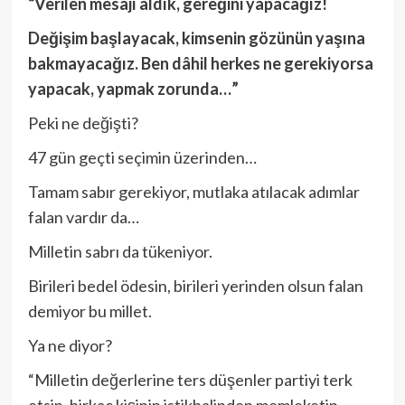
“Verilen mesajı aldık, gereğini yapacağız!
Değişim başlayacak, kimsenin gözünün yaşına
bakmayacağız. Ben dâhil herkes ne gerekiyorsa
yapacak, yapmak zorunda…”
Peki ne değişti?
47 gün geçti seçimin üzerinden…
Tamam sabır gerekiyor, mutlaka atılacak adımlar
falan vardır da…
Milletin sabrı da tükeniyor.
Birileri bedel ödesin, birileri yerinden olsun falan
demiyor bu millet.
Ya ne diyor?
“Milletin değerlerine ters düşenler partiyi terk