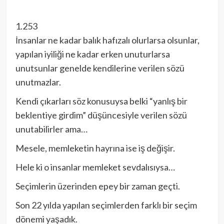
1.253
İnsanlar ne kadar balık hafızalı olurlarsa olsunlar,
yapılan iyiliği ne kadar erken unuturlarsa
unutsunlar genelde kendilerine verilen sözü
unutmazlar.
Kendi çıkarları söz konusuysa belki “yanlış bir
beklentiye girdim” düşüncesiyle verilen sözü
unutabilirler ama…
Mesele, memleketin hayrına ise iş değişir.
Hele ki o insanlar memleket sevdalısıysa…
Seçimlerin üzerinden epey bir zaman geçti.
Son 22 yılda yapılan seçimlerden farklı bir seçim
dönemi yaşadık.