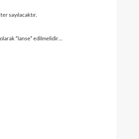
ter sayılacaktır.
 olarak “lanse” edilmelidir…