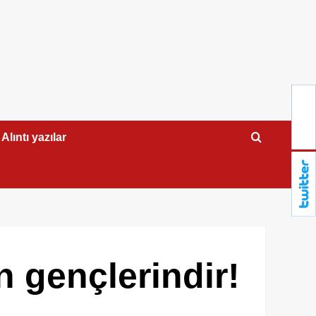
Alıntı yazılar
n gençlerindir!