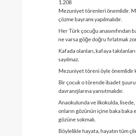
1.208
Mezuniyet törenleri önemlidir. M
çözme bayramı yapılmalıdır.
Her Türk çocuğu anasınıfından ba
ne varsa göğe doğru fırlatmak zo
Kafada olanları, kafaya takılanla
sayılmaz.
Mezuniyet töreni öyle önemlidir 
Bir çocuk o törende ibadet şuuru
davranışlarına yansıtmalıdır.
Anaokulunda ve ilkokulda, lisede,
onların gözünün içine baka baka e
gözüne sokmalı.
Böylelikle hayata, hayatın tüm çil