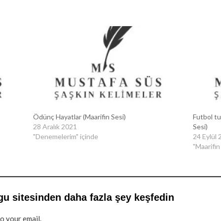
Ödünç Hayatlar (Maarifin Sesi)
Futbol tu
28 Aralık 2021
Sesi)
"Denemelerim" içinde
24 Eylül
"Maarifin
gu sitesinden daha fazla şey keşfedin
to your email.