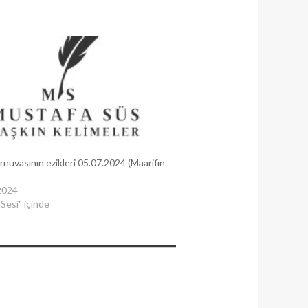
rnuvasının ezikleri 05.07.2024 (Maarifin
 2024
 Sesi" içinde