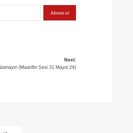
Abone ol
Next:
alamayın (Maarifin Sesi 31 Mayıs 24)