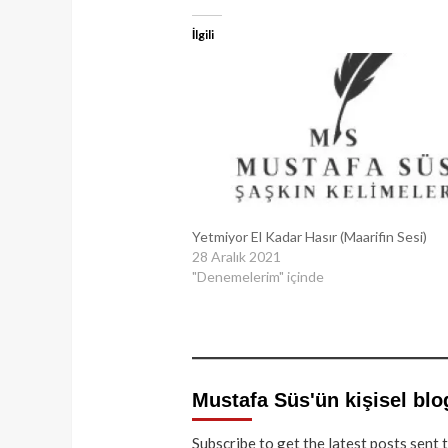
İlgili
Yetmiyor El Kadar Hasır (Maarifin Sesi)
28 Aralık 2021
"Denemelerim" içinde
Mustafa Süs'ün kişisel blo
Subscribe to get the latest posts sent 