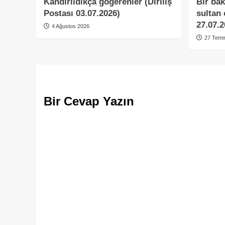
Kandırıldıkça göğerenler (Diriliş
Bir bak
Postası 03.07.2026)
sultan 
27.07.2
4 Ağustos 2026
27 Temm
Bir Cevap Yazın