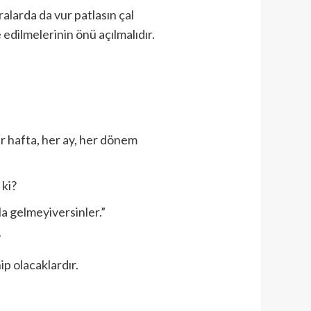
ralarda da vur patlasın çal
 edilmelerinin önü açılmalıdır.
her hafta, her ay, her dönem
ki?
a gelmeyiversinler.”
?
ip olacaklardır.