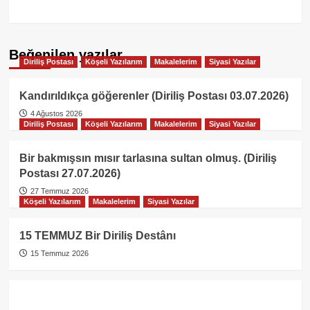
Beğenilen yazılar
Diriliş Postası
Köşeli Yazılarım
Makalelerim
Siyasi Yazılar
Kandırıldıkça göğerenler (Diriliş Postası 03.07.2026)
4 Ağustos 2026
Diriliş Postası
Köşeli Yazılarım
Makalelerim
Siyasi Yazılar
Bir bakmışsın mısır tarlasına sultan olmuş. (Diriliş
Postası 27.07.2026)
27 Temmuz 2026
Köşeli Yazılarım
Makalelerim
Siyasi Yazılar
15 TEMMUZ Bir Diriliş Destânı
15 Temmuz 2026