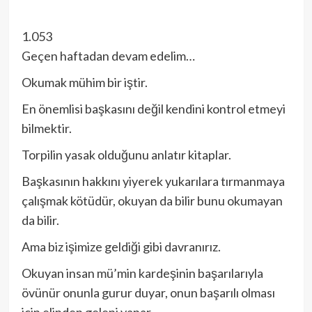
1.053
Geçen haftadan devam edelim…
Okumak mühim bir iştir.
En önemlisi başkasını değil kendini kontrol etmeyi
bilmektir.
Torpilin yasak olduğunu anlatır kitaplar.
Başkasının hakkını yiyerek yukarılara tırmanmaya
çalışmak kötüdür, okuyan da bilir bunu okumayan
da bilir.
Ama biz işimize geldiği gibi davranırız.
Okuyan insan mü’min kardeşinin başarılarıyla
övünür onunla gurur duyar, onun başarılı olması