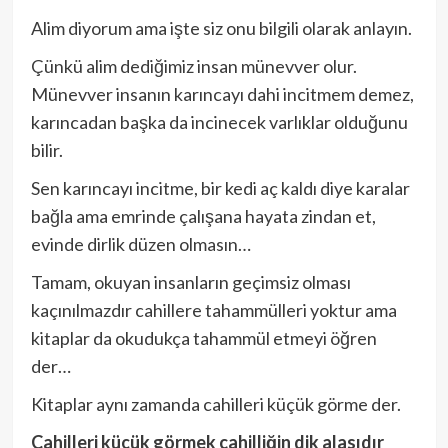
Alim diyorum ama işte siz onu bilgili olarak anlayın.
Çünkü alim dediğimiz insan münevver olur.
Münevver insanın karıncayı dahi incitmem demez,
karıncadan başka da incinecek varlıklar olduğunu
bilir.
Sen karıncayı incitme, bir kedi aç kaldı diye karalar
bağla ama emrinde çalışana hayata zindan et,
evinde dirlik düzen olmasın…
Tamam, okuyan insanların geçimsiz olması
kaçınılmazdır cahillere tahammülleri yoktur ama
kitaplar da okudukça tahammül etmeyi öğren
der…
Kitaplar aynı zamanda cahilleri küçük görme der.
Cahilleri küçük görmek cahilliğin dik alasıdır