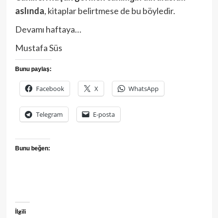
aslında
, kitaplar belirtmese de bu böyledir.
Devamı haftaya…
Mustafa Süs
Bunu paylaş:
Facebook
X
WhatsApp
Telegram
E-posta
Bunu beğen:
İlgili