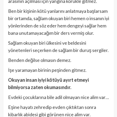
arasının açılması için yangına körükle gitmez.
Ben bir kişinin kötü yanlarını anlatmaya başlarsam
bir ortamda, sağlam okuyan biri hemen o insanın iyi
yönlerinden de söz eder hem dengeyi sağlar hem
bana unutamayacağım bir ders vermiş olur.
Sağlam okuyan biri ülkesini ve beldesini
yönetenleri seçerken de sağlam bir duruş sergiler.
Benden değilse olmasın demez.
İşe yaramayan birinin peşinden gitmez.
Okuyan insan iyiyi kötüyü ayırt etmeyi
bilmiyorsa zaten okumasındır.
Evdeki çocuklarına bile adil olmayan nice alim var…
Eşine hayatı zehredip evden çıktıktan sonra
kibarlık abidesi gibi görünen nice alim var.