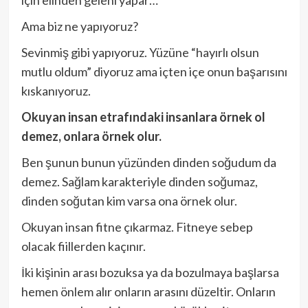
için elinden geleni yapar…
Ama biz ne yapıyoruz?
Sevinmiş gibi yapıyoruz. Yüzüne “hayırlı olsun
mutlu oldum” diyoruz ama içten içe onun başarısını
kıskanıyoruz.
Okuyan insan etrafındaki insanlara örnek ol
demez, onlara örnek olur.
Ben şunun bunun yüzünden dinden soğudum da
demez. Sağlam karakteriyle dinden soğumaz,
dinden soğutan kim varsa ona örnek olur.
Okuyan insan fitne çıkarmaz. Fitneye sebep
olacak fiillerden kaçınır.
İki kişinin arası bozuksa ya da bozulmaya başlarsa
hemen önlem alır onların arasını düzeltir. Onların