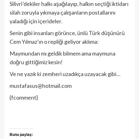
Silivri’dekiler halkı aşağılayıp, halkın seçtiği iktidarı
silah zoruyla yıkmaya çalışanların postallarını
yaladığı için içerideler.
Senin gibi insanları görünce, ünlü Türk düşünürü
Cem Yılmaz’ın o repliği geliyor aklıma:
Maymundan mı geldik bilmem ama maymuna
doğru gittiğimiz kesin!
Ve ne yazık ki zemheri uzadıkça uzayacak gibi…
mustafasus@hotmail.com
{fcomment}
Bunu paylaş: