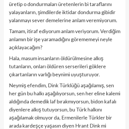
üretip o dondurmaları üretenlerin bi taraflarını
yalayanların, şimdilerde iktidar dondurma gibidir
yalanmayı sever demelerine anlam veremiyorum.
Tamam, itiraf ediyorum anlam veriyorum. Verdiğim
anlamın bir işe yaramadığını görememeyi neyle
açıklayacağım?
Hala, masum insanların öldürülmesine alkış
tutanların, onları öldüren serserileri göklere
çıkartanların varlığı beynimi uyuşturuyor.
Neymiş efendim, Dink Türklüğü aşağılamış, sen
her gün bu halkı aşağılıyorsun, sen her eline kalemi
aldığında demedik laf bırakmıyorsun, bidon kafalı
diyenlere alkış tutuyorsun, bu Türk halkını
aşağılamak olmuyor da, Ermenilerle Türkler bir
arada kardeşçe yaşasın diyen Hrant Dink mi