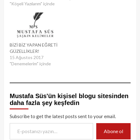
"Köşeli Yazılarım" içinde
BİZİ BİZ YAPAN EĞRETİ
GÜZELLİKLER!
15 Ağustos 2017
"Denemelerim" içinde
Mustafa Süs'ün kişisel blogu sitesinden
daha fazla şey keşfedin
Subscribe to get the latest posts sent to your email.
E-postanızı yazın…
Abone ol