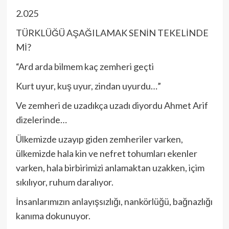
2.025
TÜRKLÜĞÜ AŞAĞILAMAK SENİN TEKELİNDE
Mİ?
“Ard arda bilmem kaç zemheri geçti
Kurt uyur, kuş uyur, zindan uyurdu…”
Ve zemheri de uzadıkça uzadı diyordu Ahmet Arif
dizelerinde…
Ülkemizde uzayıp giden zemheriler varken,
ülkemizde hala kin ve nefret tohumları ekenler
varken, hala birbirimizi anlamaktan uzakken, içim
sıkılıyor, ruhum daralıyor.
İnsanlarımızın anlayışsızlığı, nankörlüğü, bağnazlığı
kanıma dokunuyor.