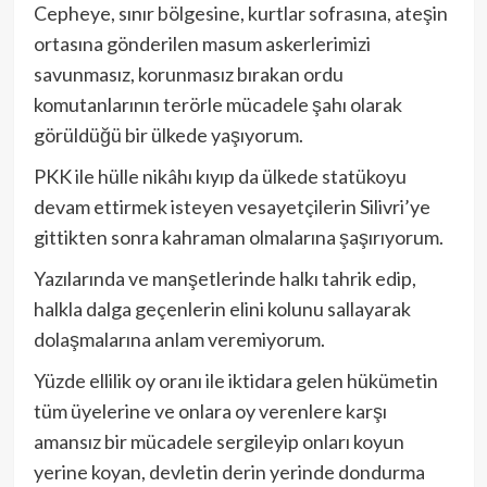
Cepheye, sınır bölgesine, kurtlar sofrasına, ateşin
ortasına gönderilen masum askerlerimizi
savunmasız, korunmasız bırakan ordu
komutanlarının terörle mücadele şahı olarak
görüldüğü bir ülkede yaşıyorum.
PKK ile hülle nikâhı kıyıp da ülkede statükoyu
devam ettirmek isteyen vesayetçilerin Silivri’ye
gittikten sonra kahraman olmalarına şaşırıyorum.
Yazılarında ve manşetlerinde halkı tahrik edip,
halkla dalga geçenlerin elini kolunu sallayarak
dolaşmalarına anlam veremiyorum.
Yüzde ellilik oy oranı ile iktidara gelen hükümetin
tüm üyelerine ve onlara oy verenlere karşı
amansız bir mücadele sergileyip onları koyun
yerine koyan, devletin derin yerinde dondurma