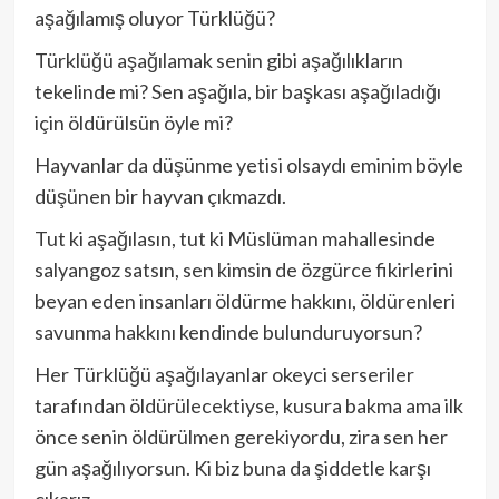
aşağılamış oluyor Türklüğü?
Türklüğü aşağılamak senin gibi aşağılıkların
tekelinde mi? Sen aşağıla, bir başkası aşağıladığı
için öldürülsün öyle mi?
Hayvanlar da düşünme yetisi olsaydı eminim böyle
düşünen bir hayvan çıkmazdı.
Tut ki aşağılasın, tut ki Müslüman mahallesinde
salyangoz satsın, sen kimsin de özgürce fikirlerini
beyan eden insanları öldürme hakkını, öldürenleri
savunma hakkını kendinde bulunduruyorsun?
Her Türklüğü aşağılayanlar okeyci serseriler
tarafından öldürülecektiyse, kusura bakma ama ilk
önce senin öldürülmen gerekiyordu, zira sen her
gün aşağılıyorsun. Ki biz buna da şiddetle karşı