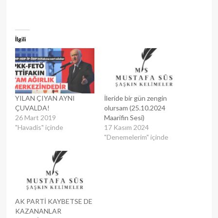
İlgili
YILAN ÇIYAN AYNI
İleride bir gün zengin
ÇUVALDA!
olursam (25.10.2024
26 Mart 2019
Maarifin Sesi)
"Havadis" içinde
17 Kasım 2024
"Denemelerim" içinde
AK PARTİ KAYBETSE DE
KAZANANLAR