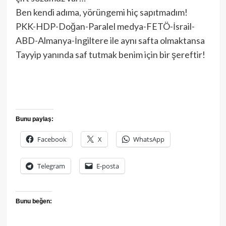
Ben kendi adıma, yörüngemi hiç sapıtmadım!
PKK-HDP-Doğan-Paralel medya-FETÖ-İsrail-
ABD-Almanya-İngiltere ile aynı safta olmaktansa
Tayyip yanında saf tutmak benim için bir şereftir!
Bunu paylaş:
Facebook
X
WhatsApp
Telegram
E-posta
Bunu beğen: