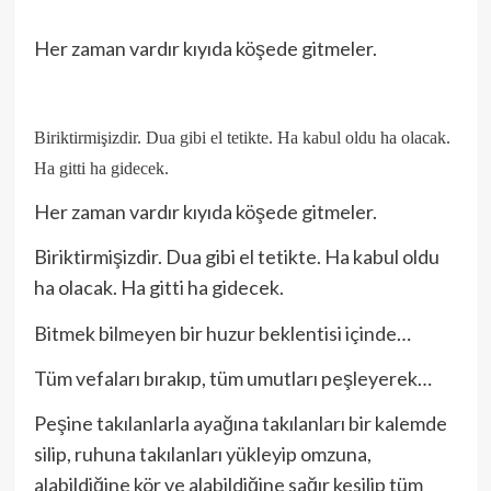
Her zaman vardır kıyıda köşede gitmeler.
Biriktirmişizdir. Dua gibi el tetikte. Ha kabul oldu ha olacak.
Ha gitti ha gidecek.
Her zaman vardır kıyıda köşede gitmeler.
Biriktirmişizdir. Dua gibi el tetikte. Ha kabul oldu
ha olacak. Ha gitti ha gidecek.
Bitmek bilmeyen bir huzur beklentisi içinde…
Tüm vefaları bırakıp, tüm umutları peşleyerek…
Peşine takılanlarla ayağına takılanları bir kalemde
silip, ruhuna takılanları yükleyip omzuna,
alabildiğine kör ve alabildiğine sağır kesilip tüm