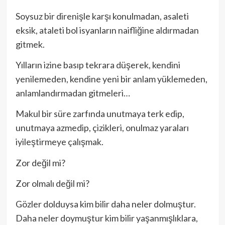
Soysuz bir direnişle karşı konulmadan, asaleti
eksik, ataleti bol isyanların naifliğine aldırmadan
gitmek.
Yılların izine basıp tekrara düşerek, kendini
yenilemeden, kendine yeni bir anlam yüklemeden,
anlamlandırmadan gitmeleri…
Makul bir süre zarfında unutmaya terk edip,
unutmaya azmedip, çizikleri, onulmaz yaraları
iyileştirmeye çalışmak.
Zor değil mi?
Zor olmalı değil mi?
Gözler dolduysa kim bilir daha neler dolmuştur.
Daha neler doymuştur kim bilir yaşanmışlıklara,