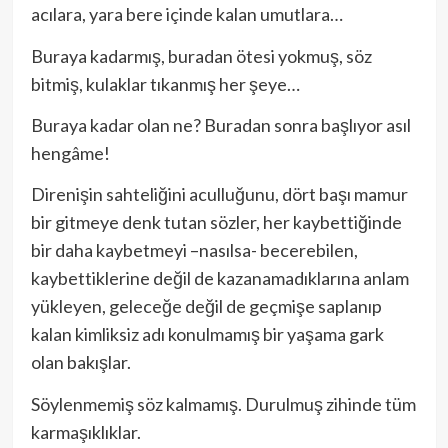
acılara, yara bere içinde kalan umutlara…
Buraya kadarmış, buradan ötesi yokmuş, söz
bitmiş, kulaklar tıkanmış her şeye…
Buraya kadar olan ne? Buradan sonra başlıyor asıl
hengâme!
Direnişin sahteliğini aculluğunu, dört başı mamur
bir gitmeye denk tutan sözler, her kaybettiğinde
bir daha kaybetmeyi –nasılsa- becerebilen,
kaybettiklerine değil de kazanamadıklarına anlam
yükleyen, geleceğe değil de geçmişe saplanıp
kalan kimliksiz adı konulmamış bir yaşama gark
olan bakışlar.
Söylenmemiş söz kalmamış. Durulmuş zihinde tüm
karmaşıklıklar.