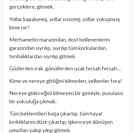
gerçeklere, gitmek.
Yollar kapalıymış, yollar ıssızmış, yollar yokuşmuş
kime ne?
Merhametin marazından, dost bellenenlerin
garazından sıyrılıp, sıyrılıp tüm korkulardan,
tenhalıklardan sıyrılıp gitmek.
Gözlerden ırak, gönüllerden uzak fersah fersah…
Kime ve nereye gittiğini bilmeden, yelkenler fora!
Nereye gideceğini bilmeyen bir gemiyle, pusulasız
bir yolculuğa çıkmak.
Tüm beklentileri boşa çıkartıp, tüm hayal
kırıklıklarını düze çıkartıp, işkenceye dönüşen
umutları yakıp yıkıp gitmek.