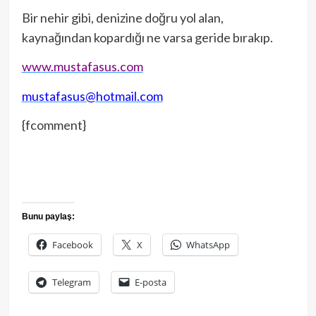
Bir nehir gibi, denizine doğru yol alan,
kaynağından kopardığı ne varsa geride bırakıp.
www.mustafasus.com
mustafasus@hotmail.com
{fcomment}
Bunu paylaş:
Facebook
X
WhatsApp
Telegram
E-posta