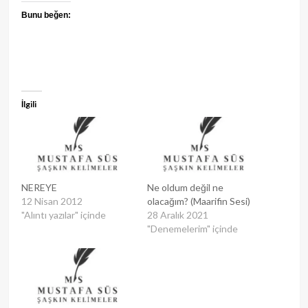
Bunu beğen:
İlgili
NEREYE
Ne oldum değil ne
12 Nisan 2012
olacağım? (Maarifin Sesi)
"Alıntı yazılar" içinde
28 Aralık 2021
"Denemelerim" içinde