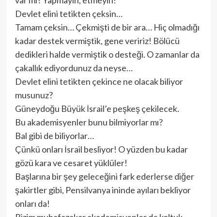
var mı? Yapmayın, etmeyin!
Devlet elini tetikten çeksin…
Tamam çeksin… Çekmişti de bir ara… Hiç olmadığı
kadar destek vermiştik, gene veririz! Bölücü
dedikleri halde vermiştik o desteği. O zamanlar da
çakallık ediyordunuz da neyse…
Devlet elini tetikten çekince ne olacak biliyor
musunuz?
Güneydoğu Büyük İsrail’e peşkeş çekilecek.
Bu akademisyenler bunu bilmiyorlar mı?
Bal gibi de biliyorlar…
Çünkü onları İsrail besliyor! O yüzden bu kadar
gözü kara ve cesaret yüklüler!
Başlarına bir şey geleceğini fark ederlerse diğer
şakirtler gibi, Pensilvanya ininde ayıları bekliyor
onları da!