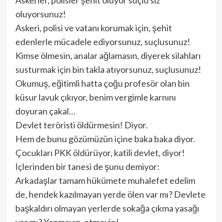
Askerler, polisler şehit oluyor suçlu siz
oluyorsunuz!
Askeri, polisi ve vatanı korumak için, şehit
edenlerle mücadele ediyorsunuz, suçlusunuz!
Kimse ölmesin, analar ağlamasın, diyerek silahları
susturmak için bin takla atıyorsunuz, suçlusunuz!
Okumuş, eğitimli hatta çoğu profesör olan bin
küsur lavuk çıkıyor, benim vergimle karnını
doyuran çakal…
Devlet teröristi öldürmesin! Diyor.
Hem de bunu gözümüzün içine baka baka diyor.
Çocukları PKK öldürüyor, katili devlet, diyor!
İçlerinden bir tanesi de şunu demiyor:
Arkadaşlar tamam hükümete muhalefet edelim
de, hendek kazılmayan yerde ölen var mı? Devlete
başkaldırı olmayan yerlerde sokağa çıkma yasağı