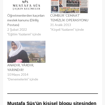
Öğretmenlerden kaçırılan
CÜMBÜR ‘CEMAAT’
meslek kanunu (Diriliş
TEMİZLİK OPERASYONU
Postası)
31 Aralık 2013
2 Şubat 2022
"Köşeli Yazılarım" içinde
"Eğitim Yazılarım" içinde
ANADIR, YÂRDIR,
YARINDIR!
10 Mayıs 2014
"Denemelerim" içinde
Mustafa Süs'ün kişisel blogu sitesinden