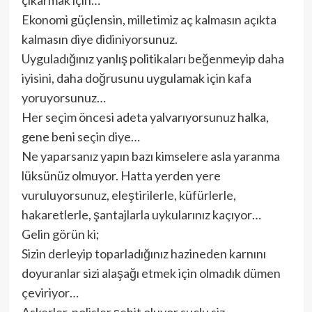
çıkarmak için…
Ekonomi güçlensin, milletimiz aç kalmasın açıkta
kalmasın diye didiniyorsunuz.
Uyguladığınız yanlış politikaları beğenmeyip daha
iyisini, daha doğrusunu uygulamak için kafa
yoruyorsunuz…
Her seçim öncesi adeta yalvarıyorsunuz halka,
gene beni seçin diye…
Ne yaparsanız yapın bazı kimselere asla yaranma
lüksünüz olmuyor. Hatta yerden yere
vuruluyorsunuz, eleştirilerle, küfürlerle,
hakaretlerle, şantajlarla uykularınız kaçıyor…
Gelin görün ki;
Sizin derleyip toparladığınız hazineden karnını
doyuranlar sizi alaşağı etmek için olmadık dümen
çeviriyor…