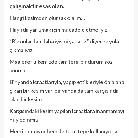
çalışmaktır esas olan.
Hangi kesimden olursak olalım…
Hayırda yarışmak için mücadele etmeliyiz.
“Biz onlardan daha iyisini yaparız.” diyerek yola
çıkmalıyız.
Maalesef ülkemizde tam tersi bir durum söz
konusu…
Bir yanda icraatlarıyla, yapıp ettikleriyle ön plana
çıkan bir kesim var, bir yanda da tam karşısında
olan bir kesim.
Karşısındaki kesim yapılan icraatlara inanmamayı
huy edinmiş.
Hem inanmıyor hem de tepe tepe kullanıyorlar