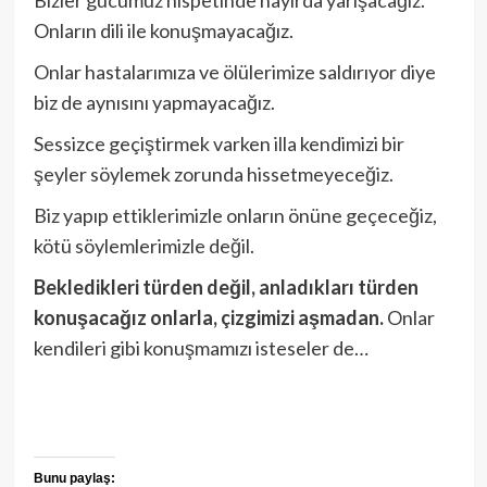
Bizler gücümüz nispetinde hayırda yarışacağız.
Onların dili ile konuşmayacağız.
Onlar hastalarımıza ve ölülerimize saldırıyor diye
biz de aynısını yapmayacağız.
Sessizce geçiştirmek varken illa kendimizi bir
şeyler söylemek zorunda hissetmeyeceğiz.
Biz yapıp ettiklerimizle onların önüne geçeceğiz,
kötü söylemlerimizle değil.
Bekledikleri türden değil, anladıkları türden
konuşacağız onlarla, çizgimizi aşmadan.
Onlar
kendileri gibi konuşmamızı isteseler de…
Bunu paylaş: