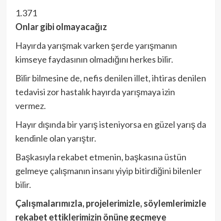
1.371
Onlar gibi olmayacağız
Hayırda yarışmak varken şerde yarışmanın
kimseye faydasının olmadığını herkes bilir.
Bilir bilmesine de, nefis denilen illet, ihtiras denilen
tedavisi zor hastalık hayırda yarışmaya izin
vermez.
Hayır dışında bir yarış isteniyorsa en güzel yarış da
kendinle olan yarıştır.
Başkasıyla rekabet etmenin, başkasına üstün
gelmeye çalışmanın insanı yiyip bitirdiğini bilenler
bilir.
Çalışmalarımızla, projelerimizle, söylemlerimizle
rekabet ettiklerimizin önüne geçmeye