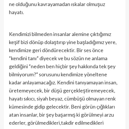
ne olduğunu kavrayamadan ıskalar olmuşuz
hayatı.
Kendimizi bilmeden insanlar alemine çıktığımız
keşif bizi dönüp dolaştırıp yine başladığımız yere,
kendimize geri döndürecektir. Bir ses önce
“kendini tanı” diyecek ve bu sözün ne anlama
geldiğini “neden ben hiçbir şey hakkında tek şey
bilmiyorum?” sorusunu kendimize yöneltene
kadar anlayamacağız. Kendini tanıyamayan insan,
üretemeyecek, bir düşü gerçekleştiremeyecek,
hayatı sıkıcı, siyah beyaz, cümbüşü olmayan renk
kümesinde gidip gelecektir. Beni görün çığlıkları
atan insanlar, bir şey başarmış ki görülmeyi arzu
ederler, görülmedikleri,takdir edilmedikleri