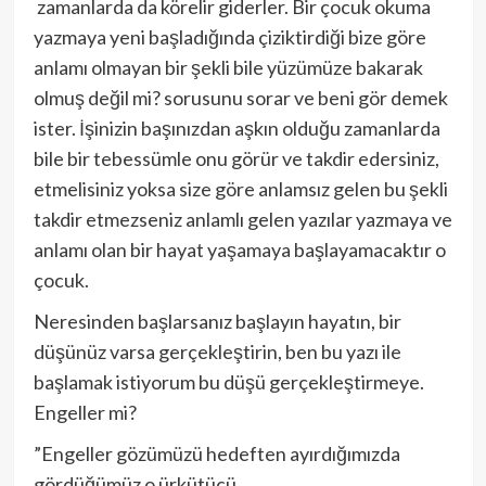
zamanlarda da körelir giderler. Bir çocuk okuma
yazmaya yeni başladığında çiziktirdiği bize göre
anlamı olmayan bir şekli bile yüzümüze bakarak
olmuş değil mi? sorusunu sorar ve beni gör demek
ister. İşinizin başınızdan aşkın olduğu zamanlarda
bile bir tebessümle onu görür ve takdir edersiniz,
etmelisiniz yoksa size göre anlamsız gelen bu şekli
takdir etmezseniz anlamlı gelen yazılar yazmaya ve
anlamı olan bir hayat yaşamaya başlayamacaktır o
çocuk.
Neresinden başlarsanız başlayın hayatın, bir
düşünüz varsa gerçekleştirin, ben bu yazı ile
başlamak istiyorum bu düşü gerçekleştirmeye.
Engeller mi?
”Engeller gözümüzü hedeften ayırdığımızda
gördüğümüz o ürkütücü