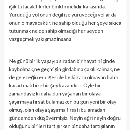
ışık tutacak fikirler biriktirmelidir kafasında.
Yürüdüğü yol onun değil ise yürüyeceği yollar da
onun olmayacaktır, ne sahip olduğu her şeye sıkıca
tutunmak ne de sahip olmadığı her şeyden
vazgeçmek yakışmaz insana.
Ne günü birlik yaşayıp sıradan bir hayatın içinde
kaybolmak,ne geçmişin girdabına çakılı kalmak, ne
de geleceğin endişesi ile belki kara olmayan bahtı
karartmak bize bir şey kazandırır. Öyle bir
zamandayız ki daha dün yaşanan bir olaya
şaşırmaya fırsat bulamazken bu gün yeni bir olay
olmuş, olan olaya şaşırma fırsatı bulamadan
gündemden düşüvermişiz. Neyin eğri neyin doğru
olduğunu birileri tartışırken biz daha tartışılanın