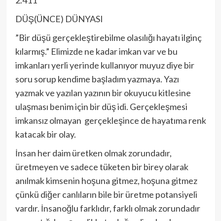
2.411
DÜŞ(ÜNCE) DÜNYASI
”Bir düşü gerçekleştirebilme olasılığı hayatı ilginç
kılarmış.” Elimizde ne kadar imkan var ve bu
imkanları yerli yerinde kullanıyor muyuz diye bir
soru sorup kendime başladım yazmaya. Yazı
yazmak ve yazılan yazının bir okuyucu kitlesine
ulaşması benim için bir düş idi. Gerçekleşmesi
imkansız olmayan gerçekleşince de hayatıma renk
katacak bir olay.
İnsan her daim üretken olmak zorundadır,
üretmeyen ve sadece tüketen bir birey olarak
anılmak kimsenin hoşuna gitmez, hoşuna gitmez
çünkü diğer canlıların bile bir üretme potansiyeli
vardır. İnsanoğlu farklıdır, farklı olmak zorundadır