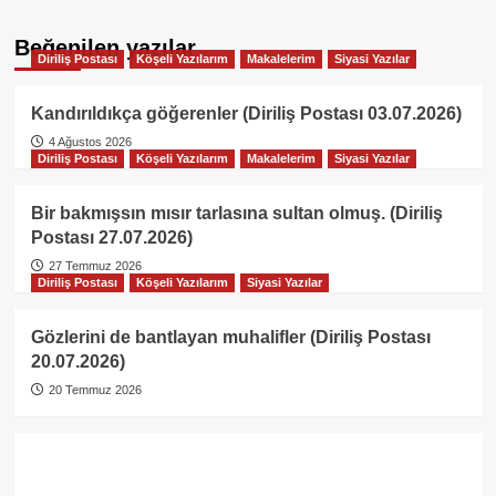
Beğenilen yazılar
Diriliş Postası
Köşeli Yazılarım
Makalelerim
Siyasi Yazılar
Kandırıldıkça göğerenler (Diriliş Postası 03.07.2026)
4 Ağustos 2026
Diriliş Postası
Köşeli Yazılarım
Makalelerim
Siyasi Yazılar
Bir bakmışsın mısır tarlasına sultan olmuş. (Diriliş
Postası 27.07.2026)
27 Temmuz 2026
Diriliş Postası
Köşeli Yazılarım
Siyasi Yazılar
Gözlerini de bantlayan muhalifler (Diriliş Postası
20.07.2026)
20 Temmuz 2026