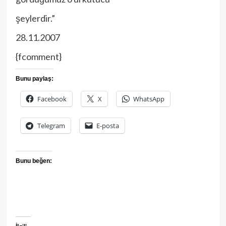
şeylerdir.”
28.11.2007
{fcomment}
Bunu paylaş:
Facebook
X
WhatsApp
Telegram
E-posta
Bunu beğen: