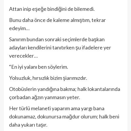
Attan inip eşeğe bindiğini de bilemedi.
Bunu daha önce de kaleme almıştım, tekrar
edeyim…
Sanırım bundan sonraki seçimlerde başkan
adayları kendilerini tanıtırken şu ifadelere yer
verecekler…
“En iyi yalanı ben söylerim.
Yolsuzluk, hırsızlık bizim şiarımızdır.
Otobüslerin yandığına bakma; halk lokantalarında
çorbadan ağzın yanmasın yeter.
Her türlü melaneti yaparım ama yargı bana
dokunamaz, dokunursa mağdur olurum; halk beni
daha yukarı taşır.