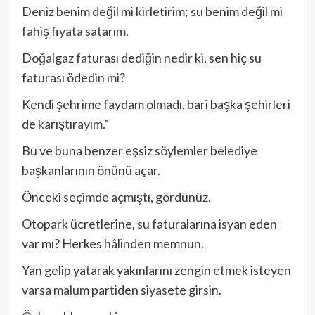
Deniz benim değil mi kirletirim; su benim değil mi
fahiş fiyata satarım.
Doğalgaz faturası dediğin nedir ki, sen hiç su
faturası ödedin mi?
Kendi şehrime faydam olmadı, bari başka şehirleri
de karıştırayım.”
Bu ve buna benzer eşsiz söylemler belediye
başkanlarının önünü açar.
Önceki seçimde açmıştı, gördünüz.
Otopark ücretlerine, su faturalarına isyan eden
var mı? Herkes hâlinden memnun.
Yan gelip yatarak yakınlarını zengin etmek isteyen
varsa malum partiden siyasete girsin.