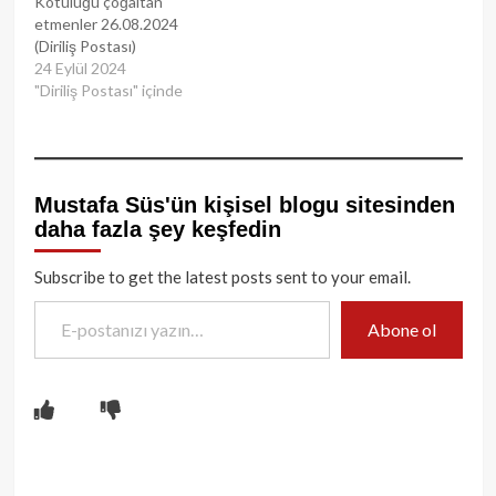
Kötülüğü çoğaltan
etmenler 26.08.2024
(Diriliş Postası)
24 Eylül 2024
"Diriliş Postası" içinde
Mustafa Süs'ün kişisel blogu sitesinden
daha fazla şey keşfedin
Subscribe to get the latest posts sent to your email.
E-postanızı yazın…
Abone ol