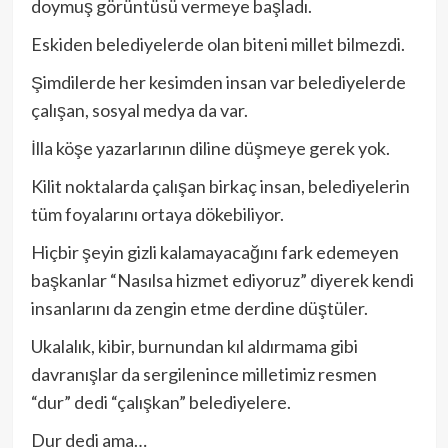
doymuş görüntüsü vermeye başladı.
Eskiden belediyelerde olan biteni millet bilmezdi.
Şimdilerde her kesimden insan var belediyelerde
çalışan, sosyal medya da var.
İlla köşe yazarlarının diline düşmeye gerek yok.
Kilit noktalarda çalışan birkaç insan, belediyelerin
tüm foyalarını ortaya dökebiliyor.
Hiçbir şeyin gizli kalamayacağını fark edemeyen
başkanlar “Nasılsa hizmet ediyoruz” diyerek kendi
insanlarını da zengin etme derdine düştüler.
Ukalalık, kibir, burnundan kıl aldırmama gibi
davranışlar da sergilenince milletimiz resmen
“dur” dedi “çalışkan” belediyelere.
Dur dedi ama…