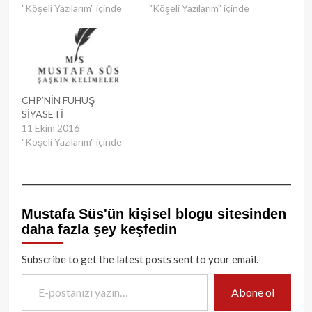
"Köşeli Yazılarım" içinde
"Köşeli Yazılarım" içinde
CHP’NİN FUHUŞ
SİYASETİ
11 Ekim 2016
"Köşeli Yazılarım" içinde
Mustafa Süs'ün kişisel blogu sitesinden
daha fazla şey keşfedin
Subscribe to get the latest posts sent to your email.
E-postanızı yazın…
Abone ol