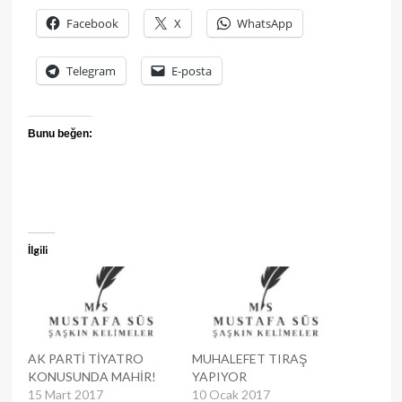
Facebook
X
WhatsApp
Telegram
E-posta
Bunu beğen:
İlgili
AK PARTİ TİYATRO
MUHALEFET TIRAŞ
KONUSUNDA MAHİR!
YAPIYOR
15 Mart 2017
10 Ocak 2017