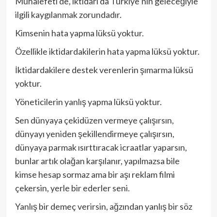
Muhalefeti de, iktidarı da Türkiye’nin geleceğiyle
ilgili kaygılanmak zorundadır.
Kimsenin hata yapma lüksü yoktur.
Özellikle iktidardakilerin hata yapma lüksü yoktur.
İktidardakilere destek verenlerin şımarma lüksü
yoktur.
Yöneticilerin yanlış yapma lüksü yoktur.
Sen dünyaya çekidüzen vermeye çalışırsın,
dünyayı yeniden şekillendirmeye çalışırsın,
dünyaya parmak ısırttıracak icraatlar yaparsın,
bunlar artık olağan karşılanır, yapılmazsa bile
kimse hesap sormaz ama bir aşı reklam filmi
çekersin, yerle bir ederler seni.
Yanlış bir demeç verirsin, ağzından yanlış bir söz