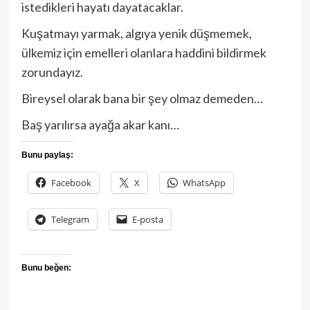
istedikleri hayatı dayatacaklar.
Kuşatmayı yarmak, algıya yenik düşmemek,
ülkemiz için emelleri olanlara haddini bildirmek
zorundayız.
Bireysel olarak bana bir şey olmaz demeden…
Baş yarılırsa ayağa akar kanı…
Bunu paylaş:
Facebook
X
WhatsApp
Telegram
E-posta
Bunu beğen: