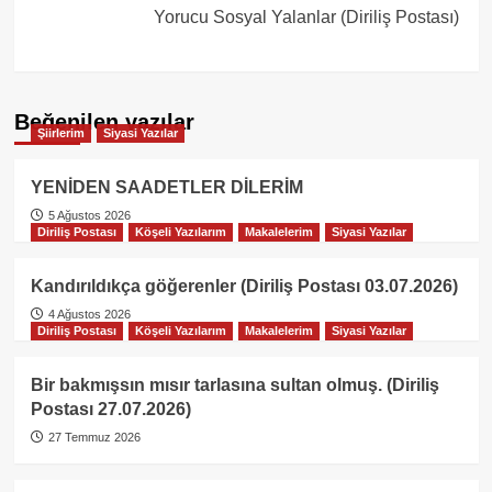
Yorucu Sosyal Yalanlar (Diriliş Postası)
Beğenilen yazılar
Şiirlerim
Siyasi Yazılar
YENİDEN SAADETLER DİLERİM
5 Ağustos 2026
Diriliş Postası
Köşeli Yazılarım
Makalelerim
Siyasi Yazılar
Kandırıldıkça göğerenler (Diriliş Postası 03.07.2026)
4 Ağustos 2026
Diriliş Postası
Köşeli Yazılarım
Makalelerim
Siyasi Yazılar
Bir bakmışsın mısır tarlasına sultan olmuş. (Diriliş
Postası 27.07.2026)
27 Temmuz 2026