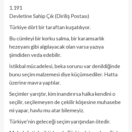
1.191
Devletine Sahip Çık (Diriliş Postası)
Türkiye dört bir taraftan kuşatılıyor.
Bu cümleyi bir korku salma, bir karamsarlık
hezeyanı gibi algılayacak olan varsa yazıya
şimdiden veda edebilir.
İstikbal mücadelesi, beka sorunu var denildiğinde
bunu seçim malzemesi diye küçümsediler. Hatta
üzerine mavra yaptılar.
Seçimler yarıştır, kim inandırırsa halka kendini o
seçilir, seçilemeyen de çekilir köşesine muhasebe
mi yapar, havlu mu atar bilemeyiz.
Türkiye’nin geleceği seçim yarışından ötedir.