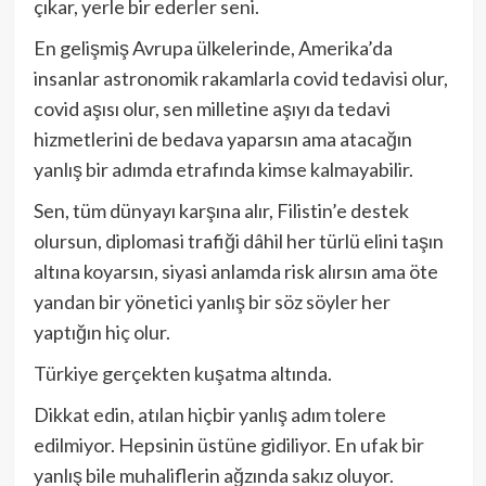
çıkar, yerle bir ederler seni.
En gelişmiş Avrupa ülkelerinde, Amerika’da
insanlar astronomik rakamlarla covid tedavisi olur,
covid aşısı olur, sen milletine aşıyı da tedavi
hizmetlerini de bedava yaparsın ama atacağın
yanlış bir adımda etrafında kimse kalmayabilir.
Sen, tüm dünyayı karşına alır, Filistin’e destek
olursun, diplomasi trafiği dâhil her türlü elini taşın
altına koyarsın, siyasi anlamda risk alırsın ama öte
yandan bir yönetici yanlış bir söz söyler her
yaptığın hiç olur.
Türkiye gerçekten kuşatma altında.
Dikkat edin, atılan hiçbir yanlış adım tolere
edilmiyor. Hepsinin üstüne gidiliyor. En ufak bir
yanlış bile muhaliflerin ağzında sakız oluyor.