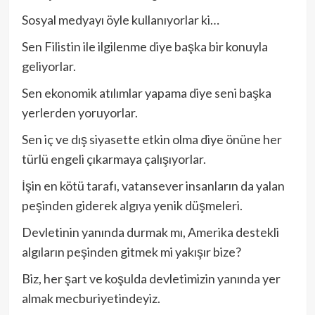
Sosyal medyayı öyle kullanıyorlar ki…
Sen Filistin ile ilgilenme diye başka bir konuyla
geliyorlar.
Sen ekonomik atılımlar yapama diye seni başka
yerlerden yoruyorlar.
Sen iç ve dış siyasette etkin olma diye önüne her
türlü engeli çıkarmaya çalışıyorlar.
İşin en kötü tarafı, vatansever insanların da yalan
peşinden giderek algıya yenik düşmeleri.
Devletinin yanında durmak mı, Amerika destekli
algıların peşinden gitmek mi yakışır bize?
Biz, her şart ve koşulda devletimizin yanında yer
almak mecburiyetindeyiz.