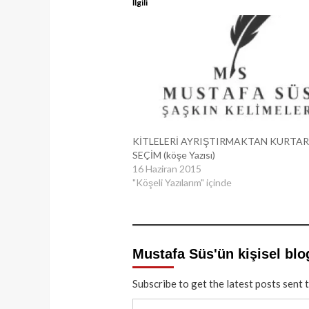
İlgili
KİTLELERİ AYRIŞTIRMAKTAN KURTA
SEÇİM (köşe Yazısı)
16 Haziran 2015
"Köşeli Yazılarım" içinde
Mustafa Süs'ün kişisel blo
Subscribe to get the latest posts sent 
E-postanızı yazın…