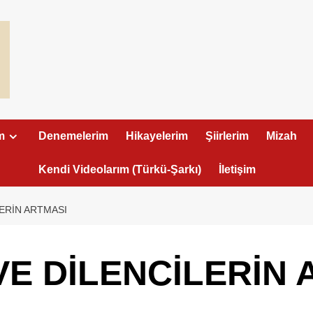
m
Denemelerim
Hikayelerim
Şiirlerim
Mizah
Kendi Videolarım (Türkü-Şarkı)
İletişim
ERİN ARTMASI
E DİLENCİLERİN 