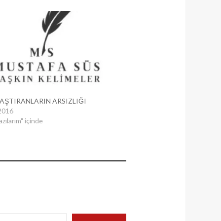
AŞTIRANLARIN ARSIZLIĞI
2016
azılarım" içinde