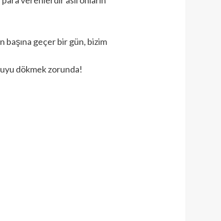
n başına geçer bir gün, bizim
t suyu dökmek zorunda!