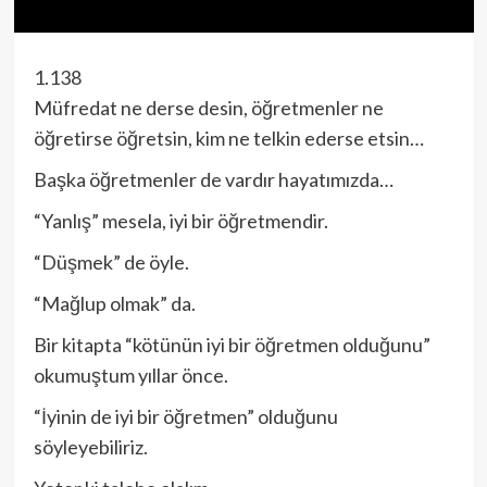
1.138
Müfredat ne derse desin, öğretmenler ne
öğretirse öğretsin, kim ne telkin ederse etsin…
Başka öğretmenler de vardır hayatımızda…
“Yanlış” mesela, iyi bir öğretmendir.
“Düşmek” de öyle.
“Mağlup olmak” da.
Bir kitapta “kötünün iyi bir öğretmen olduğunu”
okumuştum yıllar önce.
“İyinin de iyi bir öğretmen” olduğunu
söyleyebiliriz.