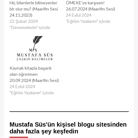
Hiç bilenlerle bilmeyenler
ÖMEKE’ye karşıyım!
bir olur mu? (Maarifin Sesi
26.07.2024 (Maarifin Sesi)
24.11.2023)
24 Eylül 2024
22 Şubat 2024
"Eğitim Yazılarım" içinde
"Denemelerim" içinde
Kaynak kitapla başarılı
olan öğretmen
20.09.2024 (Maarifin Sesi)
24 Eylül 2024
"Eğitim Yazılarım" içinde
Mustafa Süs'ün kişisel blogu sitesinden
daha fazla şey keşfedin