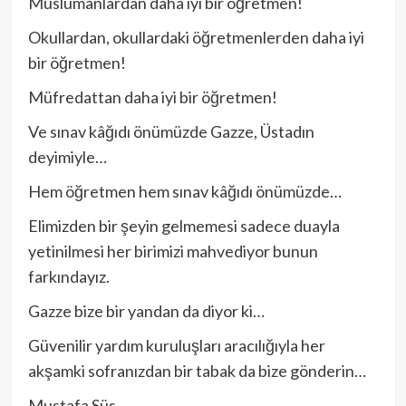
Müslümanlardan daha iyi bir öğretmen!
Okullardan, okullardaki öğretmenlerden daha iyi
bir öğretmen!
Müfredattan daha iyi bir öğretmen!
Ve sınav kâğıdı önümüzde Gazze, Üstadın
deyimiyle…
Hem öğretmen hem sınav kâğıdı önümüzde…
Elimizden bir şeyin gelmemesi sadece duayla
yetinilmesi her birimizi mahvediyor bunun
farkındayız.
Gazze bize bir yandan da diyor ki…
Güvenilir yardım kuruluşları aracılığıyla her
akşamki sofranızdan bir tabak da bize gönderin…
Mustafa Süs