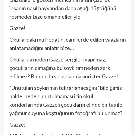
insanın nasıl hayvandan daha aşağı düştüğünü
resmeder bize o mahir elleriyle.
Gazze!
Okullardaki müfredatın, camilerde edilen vaazların
anlatamadığını anlatır bize…
Okullarda neden Gazze sergileri yapılmaz,
çocukların dimağına bu soykırım neden zerk
edilmez? Bunun da sorgulanmasını ister Gazze!
“Unutulan soykırımın tekrarlanacağını” bildiğimiz
halde, neden unutulmaması için okul
koridorlarında Gazzeli çocukların elinde bir tas ile
yağmur suyuna koştuğunun fotoğrafı bulunmaz?
Gazze: