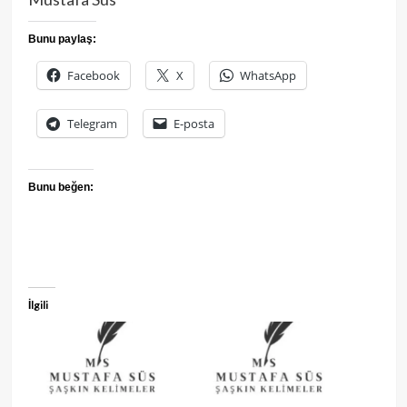
Bunu paylaş:
Facebook
X
WhatsApp
Telegram
E-posta
Bunu beğen:
İlgili