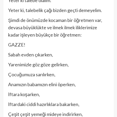
Yeter ki talebe olalım.
Yeter ki, talebelik çağı bizden geçti demeyelim.
Şimdi de önümüzde kocaman bir öğretmen var,
devasa büyüklükte ve ilmek ilmek iliklerimize
kadar işleyen büyükçe bir öğretmen:
GAZZE!
Sabah evden çıkarken,
Yarenimizle göz göze gelirken,
Çocuğumuza sarılırken,
Anamızın babamızın elini öperken,
İftara koşarken,
İftardaki ciddi hazırlıklara bakarken,
Çeşit çeşit yemeği mideye indirirken,