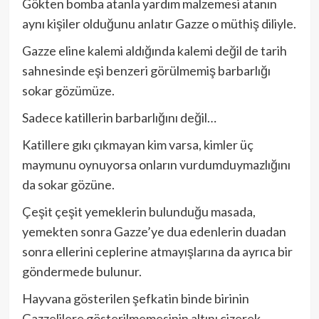
Gökten bomba atanla yardım malzemesi atanın
aynı kişiler olduğunu anlatır Gazze o müthiş diliyle.
Gazze eline kalemi aldığında kalemi değil de tarih
sahnesinde eşi benzeri görülmemiş barbarlığı
sokar gözümüze.
Sadece katillerin barbarlığını değil…
Katillere gıkı çıkmayan kim varsa, kimler üç
maymunu oynuyorsa onların vurdumduymazlığını
da sokar gözüne.
Çeşit çeşit yemeklerin bulunduğu masada,
yemekten sonra Gazze’ye dua edenlerin duadan
sonra ellerini ceplerine atmayışlarına da ayrıca bir
göndermede bulunur.
Hayvana gösterilen şefkatin binde birinin
Gazzelilere gösterilmemesinin altını çizerek