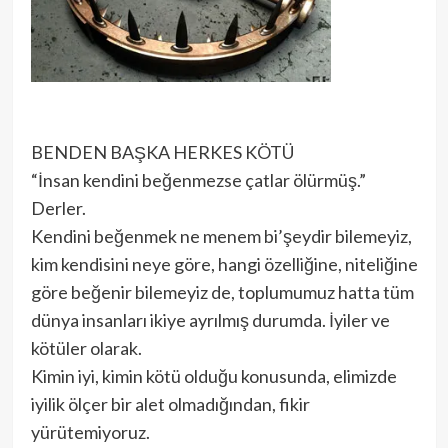
BENDEN BAŞKA HERKES KÖTÜ
“İnsan kendini beğenmezse çatlar ölürmüş.”
Derler.
Kendini beğenmek ne menem bi’şeydir bilemeyiz,
kim kendisini neye göre, hangi özelliğine, niteliğine
göre beğenir bilemeyiz de, toplumumuz hatta tüm
dünya insanları ikiye ayrılmış durumda. İyiler ve
kötüler olarak.
Kimin iyi, kimin kötü olduğu konusunda, elimizde
iyilik ölçer bir alet olmadığından, fikir
yürütemiyoruz.