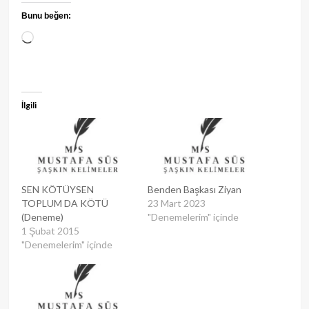
Bunu beğen:
Yükleniyor...
İlgili
SEN KÖTÜYSEN
Benden Başkası Ziyan
TOPLUM DA KÖTÜ
23 Mart 2023
(Deneme)
"Denemelerim" içinde
1 Şubat 2015
"Denemelerim" içinde