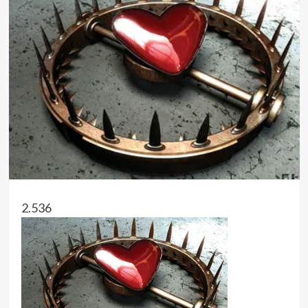
2.536