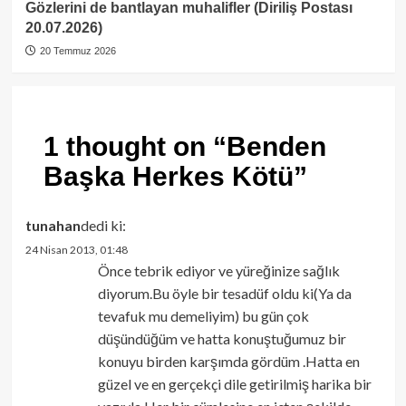
Gözlerini de bantlayan muhalifler (Diriliş Postası
20.07.2026)
20 Temmuz 2026
1 thought on “
Benden
Başka Herkes Kötü
”
tunahan
dedi ki:
24 Nisan 2013, 01:48
Önce tebrik ediyor ve yüreğinize sağlık
diyorum.Bu öyle bir tesadüf oldu ki(Ya da
tevafuk mu demeliyim) bu gün çok
düşündüğüm ve hatta konuştuğumuz bir
konuyu birden karşımda gördüm .Hatta en
güzel ve en gerçekçi dile getirilmiş harika bir