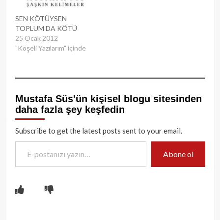
SEN KÖTÜYSEN
TOPLUM DA KÖTÜ
25 Ocak 2012
"Köşeli Yazılarım" içinde
Mustafa Süs'ün kişisel blogu sitesinden
daha fazla şey keşfedin
Subscribe to get the latest posts sent to your email.
E-postanızı yazın…
Abone ol