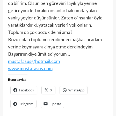
da bilirim. Olsun ben görevimi layıkıyla yerine
getireyim de, bırakın insanlar hakkımda yalan
yanlış şeyler düşünsünler. Zaten o insanlar öyle
yaratıklardır ki, yatacak yerleri yok onların.
Toplum da çok bozuk de mi ama?
Bozuk olan toplumu kendimden başkasını adam
yerine koymayarak inşa etme derdindeyim.
Başarırım diye ümit ediyorum…
mustafasus@hotmail.com
www.mustafasus.com
Bunu paylaş:
Facebook
X
WhatsApp
Telegram
E-posta