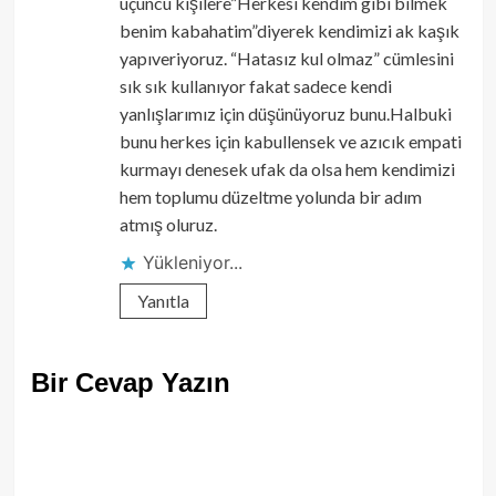
üçüncü kişilere”Herkesi kendim gibi bilmek
benim kabahatim”diyerek kendimizi ak kaşık
yapıveriyoruz. “Hatasız kul olmaz” cümlesini
sık sık kullanıyor fakat sadece kendi
yanlışlarımız için düşünüyoruz bunu.Halbuki
bunu herkes için kabullensek ve azıcık empati
kurmayı denesek ufak da olsa hem kendimizi
hem toplumu düzeltme yolunda bir adım
atmış oluruz.
Yükleniyor...
Yanıtla
Bir Cevap Yazın