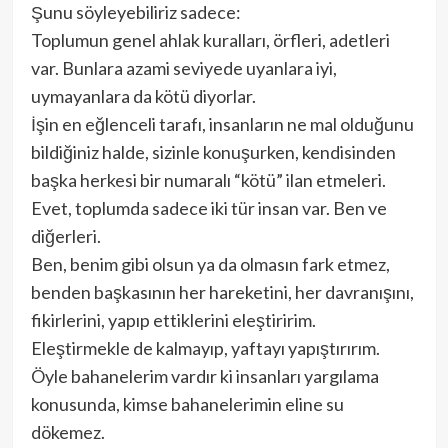
Şunu söyleyebiliriz sadece:
Toplumun genel ahlak kuralları, örfleri, adetleri
var. Bunlara azami seviyede uyanlara iyi,
uymayanlara da kötü diyorlar.
İşin en eğlenceli tarafı, insanların ne mal olduğunu
bildiğiniz halde, sizinle konuşurken, kendisinden
başka herkesi bir numaralı “kötü” ilan etmeleri.
Evet, toplumda sadece iki tür insan var. Ben ve
diğerleri.
Ben, benim gibi olsun ya da olmasın fark etmez,
benden başkasının her hareketini, her davranışını,
fikirlerini, yapıp ettiklerini eleştiririm.
Eleştirmekle de kalmayıp, yaftayı yapıştırırım.
Öyle bahanelerim vardır ki insanları yargılama
konusunda, kimse bahanelerimin eline su
dökemez.