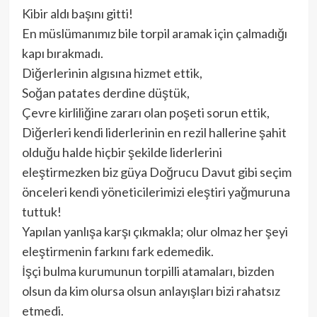
Kibir aldı başını gitti!
En müslümanımız bile torpil aramak için çalmadığı
kapı bırakmadı.
Diğerlerinin algısına hizmet ettik,
Soğan patates derdine düştük,
Çevre kirliliğine zararı olan poşeti sorun ettik,
Diğerleri kendi liderlerinin en rezil hallerine şahit
olduğu halde hiçbir şekilde liderlerini
eleştirmezken biz güya Doğrucu Davut gibi seçim
önceleri kendi yöneticilerimizi eleştiri yağmuruna
tuttuk!
Yapılan yanlışa karşı çıkmakla; olur olmaz her şeyi
eleştirmenin farkını fark edemedik.
İşçi bulma kurumunun torpilli atamaları, bizden
olsun da kim olursa olsun anlayışları bizi rahatsız
etmedi.