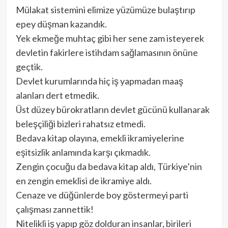
Mülakat sistemini elimize yüzümüze bulaştırıp
epey düşman kazandık.
Yek ekmeğe muhtaç gibi her sene zam isteyerek
devletin fakirlere istihdam sağlamasının önüne
geçtik.
Devlet kurumlarında hiç iş yapmadan maaş
alanları dert etmedik.
Üst düzey bürokratların devlet gücünü kullanarak
beleşçiliği bizleri rahatsız etmedi.
Bedava kitap olayına, emekli ikramiyelerine
eşitsizlik anlamında karşı çıkmadık.
Zengin çocuğu da bedava kitap aldı, Türkiye’nin
en zengin emeklisi de ikramiye aldı.
Cenaze ve düğünlerde boy göstermeyi parti
çalışması zannettik!
Nitelikli iş yapıp göz dolduran insanlar, birileri