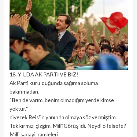
18. YILDA AK PARTİ VE BİZ!
Ak Parti kurulduğunda sağıma soluma
bakınmadan,
”Ben de varım, benim olmadığım yerde kimse
yoktur.”
diyerek Reis’in yanında olmaya söz vermiştim.
Tek kırmızı çizgim, Millî Görüş idi. Neydi o felsefe?
Millî sanayi hamleleri,