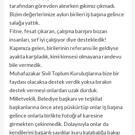
tarafından görevden alınırken gıkımız çıkmadı.
Bizim değerlerimize aykırı birileri iş başına gelince
salağa yattık.
Fitne, fesat çıkaran, çalışma barışını bozan
insanları, sırf iyi çalışıyor diye destekledik!
Kapımıza gelen, birilerinin referansı ile geldiyse
ayakta karşıladık, kimi kimsesi olmayana randevu
bile vermedik.
Muhafazakar Sivil Toplum Kuruluşlarına bize bir
faydası olacaksa destek verdik yoksa bırakın
destek vermeyi onlardan uzak durduk.
Milletvekili, Belediye başkanı ve teşkilat
başkanlarına önce ateş püskürtüp onlar iş başına
gelince onlarla birlikte fotoğraf karesine
girmekten çekinmedik. Dolayısıyla onlar da
kendilerini başarılı saydılar kuru kalabalığa bakıp