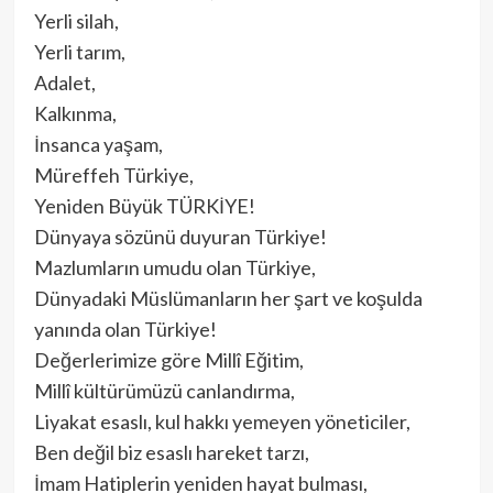
Yerli silah,
Yerli tarım,
Adalet,
Kalkınma,
İnsanca yaşam,
Müreffeh Türkiye,
Yeniden Büyük TÜRKİYE!
Dünyaya sözünü duyuran Türkiye!
Mazlumların umudu olan Türkiye,
Dünyadaki Müslümanların her şart ve koşulda
yanında olan Türkiye!
Değerlerimize göre Millî Eğitim,
Millî kültürümüzü canlandırma,
Liyakat esaslı, kul hakkı yemeyen yöneticiler,
Ben değil biz esaslı hareket tarzı,
İmam Hatiplerin yeniden hayat bulması,