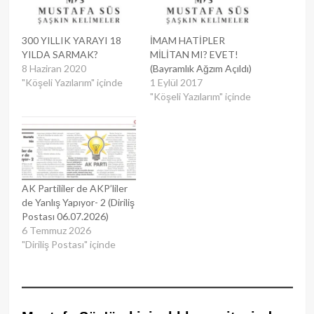
300 YILLIK YARAYI 18
İMAM HATİPLER
YILDA SARMAK?
MİLİTAN MI? EVET!
8 Haziran 2020
(Bayramlık Ağzım Açıldı)
"Köşeli Yazılarım" içinde
1 Eylül 2017
"Köşeli Yazılarım" içinde
AK Partililer de AKP’liler
de Yanlış Yapıyor- 2 (Diriliş
Postası 06.07.2026)
6 Temmuz 2026
"Diriliş Postası" içinde