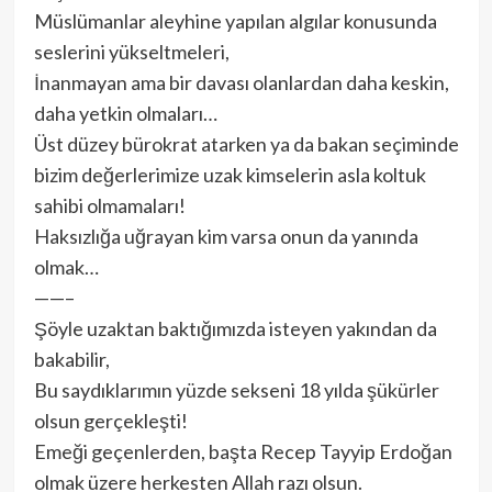
Müslümanlar aleyhine yapılan algılar konusunda
seslerini yükseltmeleri,
İnanmayan ama bir davası olanlardan daha keskin,
daha yetkin olmaları…
Üst düzey bürokrat atarken ya da bakan seçiminde
bizim değerlerimize uzak kimselerin asla koltuk
sahibi olmamaları!
Haksızlığa uğrayan kim varsa onun da yanında
olmak…
——–
Şöyle uzaktan baktığımızda isteyen yakından da
bakabilir,
Bu saydıklarımın yüzde sekseni 18 yılda şükürler
olsun gerçekleşti!
Emeği geçenlerden, başta Recep Tayyip Erdoğan
olmak üzere herkesten Allah razı olsun.