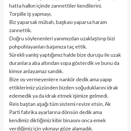
hatta halkın içinde zannettiler kendilerini.
Torpille iş yapmayı,
Biz yaparsak mübah, başkası yaparsa haram
zannettik.
Doğru söylenenleri yanımızdan uzaklaştırıp bizi
pohpohlayanları başımıza taç ettik.
Sürekli yanlış yaptığımız halde bize duruşu ile uzak
duranlara aba altından sopa gösterdik ve bunu da
kimse anlayamaz sandık.
Bize oy vermeyenlere nankör dedik ama yapıp
ettiklerimiz yüzünden bizden soğuduklarını idrak
edemedik ya da idrak etmek işimize gelmedi.
Reis baştan aşağı tüm sistemi revize etsin, Ak
Parti fabrika ayarlarına dönsün dedik ama
kendimiz diktiğimiz kibir binasını onca emek
verdiğimiz için yıkmayı göze alamadık.