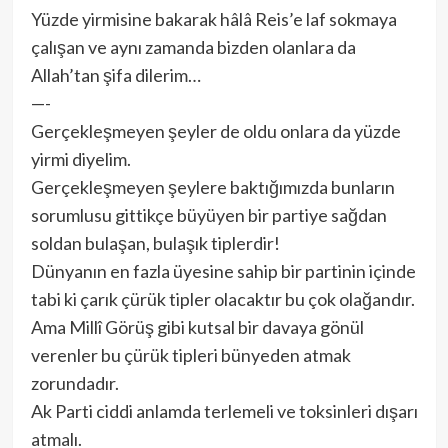
Yüzde yirmisine bakarak hâlâ Reis’e laf sokmaya
çalışan ve aynı zamanda bizden olanlara da
Allah’tan şifa dilerim…
—-
Gerçekleşmeyen şeyler de oldu onlara da yüzde
yirmi diyelim.
Gerçekleşmeyen şeylere baktığımızda bunların
sorumlusu gittikçe büyüyen bir partiye sağdan
soldan bulaşan, bulaşık tiplerdir!
Dünyanın en fazla üyesine sahip bir partinin içinde
tabi ki çarık çürük tipler olacaktır bu çok olağandır.
Ama Millî Görüş gibi kutsal bir davaya gönül
verenler bu çürük tipleri bünyeden atmak
zorundadır.
Ak Parti ciddi anlamda terlemeli ve toksinleri dışarı
atmalı.