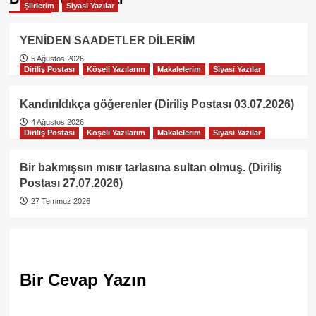
Şiirlerim
Siyasi Yazılar
YENİDEN SAADETLER DİLERİM
5 Ağustos 2026
Diriliş Postası
Köşeli Yazılarım
Makalelerim
Siyasi Yazılar
Kandırıldıkça göğerenler (Diriliş Postası 03.07.2026)
4 Ağustos 2026
Diriliş Postası
Köşeli Yazılarım
Makalelerim
Siyasi Yazılar
Bir bakmışsın mısır tarlasına sultan olmuş. (Diriliş
Postası 27.07.2026)
27 Temmuz 2026
Bir Cevap Yazın