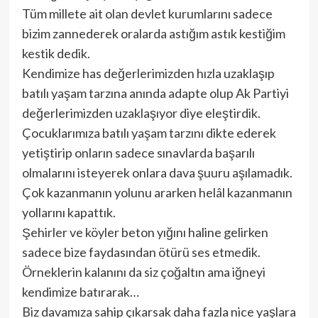
Tüm millete ait olan devlet kurumlarını sadece
bizim zannederek oralarda astığım astık kestiğim
kestik dedik.
Kendimize has değerlerimizden hızla uzaklaşıp
batılı yaşam tarzına anında adapte olup Ak Partiyi
değerlerimizden uzaklaşıyor diye eleştirdik.
Çocuklarımıza batılı yaşam tarzını dikte ederek
yetiştirip onların sadece sınavlarda başarılı
olmalarını isteyerek onlara dava şuuru aşılamadık.
Çok kazanmanın yolunu ararken helâl kazanmanın
yollarını kapattık.
Şehirler ve köyler beton yığını haline gelirken
sadece bize faydasından ötürü ses etmedik.
Örneklerin kalanını da siz çoğaltın ama iğneyi
kendimize batırarak…
Biz davamıza sahip çıkarsak daha fazla nice yaşlara