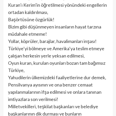
Kuran’ı Kerim’in öğretilmesi yönündeki engellerin
ortadan kaldırılması,
Başörtüsüne özgürlük!
Bizim gibi düşünmeyen insanların hayat tarzına
müdahale etmeme!
Yollar, köprüler, barajlar, havalimanları inşası!
Türkiye’yi bölmeye ve Amerika’ya teslim etmeye
çalışan herkesin yerle yeksan edilmesi,
Oyun kuran, kurulan oyunları bozan tam bağımsız
Türkiye,
Yahudilerin ülkemizdeki faaliyetlerine dur demek,
Pensilvanya ayısının ve ona benzer cemaat
yapılanmalarının ifşa edilmesi ve onlara tanınan
imtiyazlara son verilmesi!
Milletvekilleri, teşkilat başkanları ve belediye
başkanlarının dik durması ve bunların