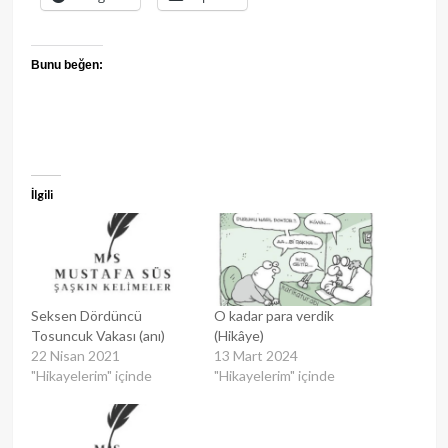
Bunu beğen:
İlgili
Seksen Dördüncü
O kadar para verdik
Tosuncuk Vakası (anı)
(Hikâye)
22 Nisan 2021
13 Mart 2024
"Hikayelerim" içinde
"Hikayelerim" içinde