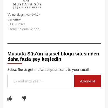
Va gardaşım va (öykü-
deneme)
3 Ekim 2021
"Denemelerim" içinde
Mustafa Süs'ün kişisel blogu sitesinden
daha fazla şey keşfedin
Subscribe to get the latest posts sent to your email.
E-postanızı yazın…
Abone ol