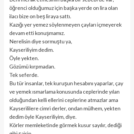
öğrenci olduğumuz için başka yerde on lira olan
ilacı bize on beş liraya sattı.
Kazığı yer yemez söylenmeyen çayları içmeyerek
devam etti konuşmamız.
Nerelisin diye sormuştu ya,
Kayseriliyim dedim.
Öyle yekten.
Gözümü kırpmadan.
Tek seferde.
Bu tür insanlar, tek kuruşun hesabını yaparlar, çay
ve yemek ısmarlama konusunda ceplerinde yılan
olduğundan kelli ellerini ceplerine atmazlar ama
Kayserililere cimri derler, ondan mülhem, yekten
dedim öyle Kayseriliyim, diye.
Körler memleketinde görmek kusur sayılır, dediği
gibi şairin.