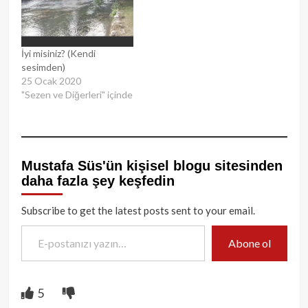
İyi misiniz? (Kendi
sesimden)
25 Ocak 2020
"Sezen ve Diğerleri" içinde
Mustafa Süs'ün kişisel blogu sitesinden
daha fazla şey keşfedin
Subscribe to get the latest posts sent to your email.
E-postanızı yazın…
Abone ol
5