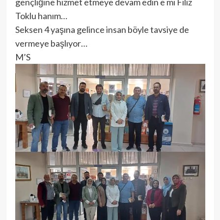
gençliğine hizmet etmeye devam edin e mi Filiz
Toklu hanım…
Seksen 4 yaşına gelince insan böyle tavsiye de
vermeye başlıyor…
M’S