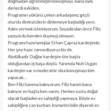
doğmadan öğrenmişim konuşmayı, bana öyle
derlerdi eskiden.
Programın yükünü çeken arkadaşımız geçti
oturdu dinleyicilerin dinlemeye başladığı yere.
Adını vermek istemiyorum. Soyadından önce Filiz
yazıyordu benden duymuş olmayın.
Programı hazırlamışlar Erhan Çapraz kardeşimle.
Her şey hazır zannediyoruz biz de.
Abdülkadir Dağlar kardeşim öte başta
olduğundan iş başa düştü. Yanımda Nuh Uçgan
kardeşim var o moderatör olsa konuşmayı kim
yapacak…
Ben Filiz hanıma bakıyorum, Filiz hanım bana
bakıyor en başta ben varım. Herkes sustu doğal
olarak başladım ev sahipliği yapmaya. Böyle ev
sahipliğine can kurban, kıymetini bilin diyerek ev