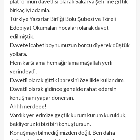
platformun davetlisi olarak Sakarya şehrine gittik
birkaç iyi adamla.
Türkiye Yazarlar Birliği Bolu Şubesi ve Töreli
Edebiyat Okumaları hocaları olarak davet
edilmiştik.
Davete icabet boynumuzun borcu diyerek düştük
yollara.
Hem karşılama hem ağırlama maşallah yerli
yerindeydi.
Davetli olarak gittik ibaresini özellikle kullandım.
Davetli olarak gidince genelde rahat edersin
konuşmanı yapar dönersin.
Ahhh nerdeee!
Vardık yerlerimize geçtik kurum kurum kurulduk,
bekliyoruz ki bizi biri konuştursun.
Konuşmayı bilmediğimizden değil. Ben daha