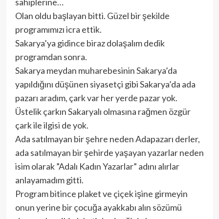
sahiplerine…
Olan oldu başlayan bitti. Güzel bir şekilde
programımızı icra ettik.
Sakarya’ya gidince biraz dolaşalım dedik
programdan sonra.
Sakarya meydan muharebesinin Sakarya’da
yapıldığını düşünen siyasetçi gibi Sakarya’da ada
pazarı aradım, çark var her yerde pazar yok.
Üstelik çarkın Sakaryalı olmasına rağmen özgür
çark ile ilgisi de yok.
Ada satılmayan bir şehre neden Adapazarı derler,
ada satılmayan bir şehirde yaşayan yazarlar neden
isim olarak ”Adalı Kadın Yazarlar” adını alırlar
anlayamadım gitti.
Program bitince plaket ve çiçek işine girmeyin
onun yerine bir çocuğa ayakkabı alın sözümü