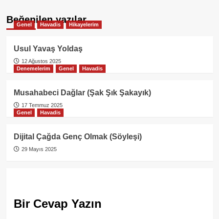
Beğenilen yazılar
Genel
Havadis
Hikayelerim
Usul Yavaş Yoldaş
12 Ağustos 2025
Denemelerim
Genel
Havadis
Musahabeci Dağlar (Şak Şık Şakayık)
17 Temmuz 2025
Genel
Havadis
Dijital Çağda Genç Olmak (Söyleşi)
29 Mayıs 2025
Bir Cevap Yazın