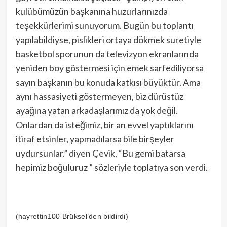
kulübümüzün başkanına huzurlarınızda
teşekkürlerimi sunuyorum. Bugün bu toplantı
yapılabildiyse, pislikleri ortaya dökmek suretiyle
basketbol sporunun da televizyon ekranlarında
yeniden boy göstermesi için emek sarfediliyorsa
sayın başkanın bu konuda katkısı büyüktür. Ama
aynı hassasiyeti göstermeyen, biz dürüstüz
ayağına yatan arkadaşlarımız da yok değil.
Onlardan da isteğimiz, bir an evvel yaptıklarını
itiraf etsinler, yapmadılarsa bile birşeyler
uydursunlar.” diyen Çevik, “Bu gemi batarsa
hepimiz boğuluruz ” sözleriyle toplatıya son verdi.
(hayrettin100 Brüksel’den bildirdi)