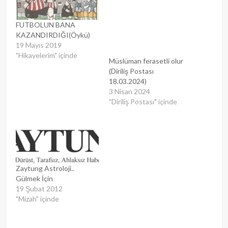
FUTBOLUN BANA
KAZANDIRDIĞI(Öykü)
19 Mayıs 2019
"Hikayelerim" içinde
Müslüman ferasetli olur
(Diriliş Postası
18.03.2024)
3 Nisan 2024
"Diriliş Postası" içinde
Zaytung Astroloji..
Gülmek İçin
19 Şubat 2012
"Mizah" içinde