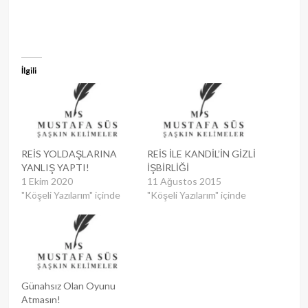
İlgili
REİS YOLDAŞLARINA
REİS İLE KANDİL’İN GİZLİ
YANLIŞ YAPTI!
İŞBİRLİĞİ
1 Ekim 2020
11 Ağustos 2015
"Köşeli Yazılarım" içinde
"Köşeli Yazılarım" içinde
Günahsız Olan Oyunu
Atmasın!