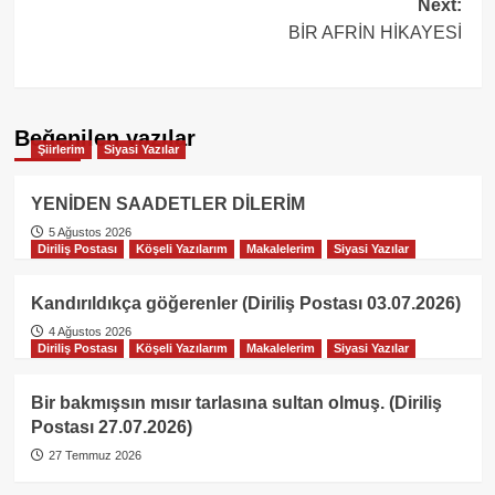
Next:
BİR AFRİN HİKAYESİ
Beğenilen yazılar
Şiirlerim
Siyasi Yazılar
YENİDEN SAADETLER DİLERİM
5 Ağustos 2026
Diriliş Postası
Köşeli Yazılarım
Makalelerim
Siyasi Yazılar
Kandırıldıkça göğerenler (Diriliş Postası 03.07.2026)
4 Ağustos 2026
Diriliş Postası
Köşeli Yazılarım
Makalelerim
Siyasi Yazılar
Bir bakmışsın mısır tarlasına sultan olmuş. (Diriliş
Postası 27.07.2026)
27 Temmuz 2026