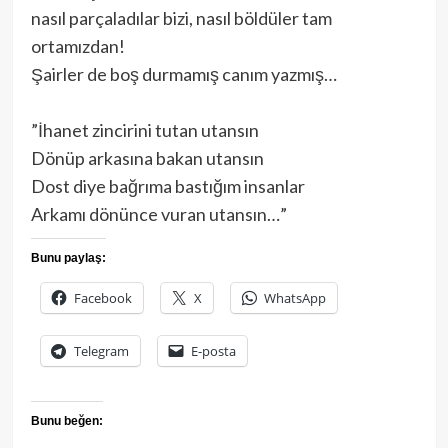
nasıl parçaladılar bizi, nasıl böldüler tam
ortamızdan!
Şairler de boş durmamış canım yazmış…
”İhanet zincirini tutan utansın
Dönüp arkasına bakan utansın
Dost diye bağrıma bastığım insanlar
Arkamı dönünce vuran utansın…”
Bunu paylaş:
Facebook
X
WhatsApp
Telegram
E-posta
Bunu beğen: