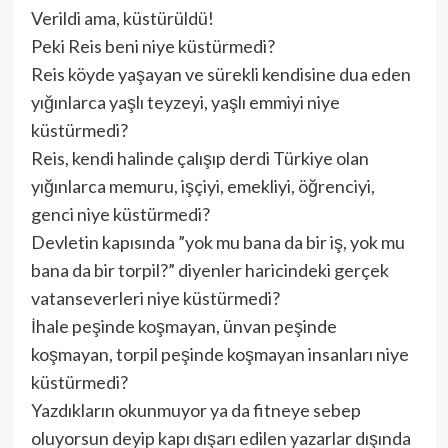
Verildi ama, küstürüldü!
Peki Reis beni niye küstürmedi?
Reis köyde yaşayan ve sürekli kendisine dua eden
yığınlarca yaşlı teyzeyi, yaşlı emmiyi niye
küstürmedi?
Reis, kendi halinde çalışıp derdi Türkiye olan
yığınlarca memuru, işçiyi, emekliyi, öğrenciyi,
genci niye küstürmedi?
Devletin kapısında ”yok mu bana da bir iş, yok mu
bana da bir torpil?” diyenler haricindeki gerçek
vatanseverleri niye küstürmedi?
İhale peşinde koşmayan, ünvan peşinde
koşmayan, torpil peşinde koşmayan insanları niye
küstürmedi?
Yazdıkların okunmuyor ya da fitneye sebep
oluyorsun deyip kapı dışarı edilen yazarlar dışında