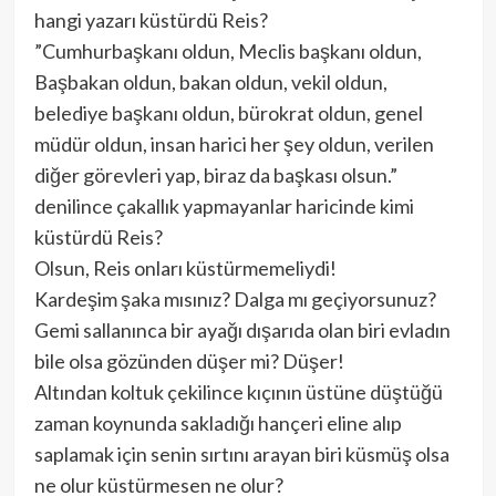
hangi yazarı küstürdü Reis?
”Cumhurbaşkanı oldun, Meclis başkanı oldun,
Başbakan oldun, bakan oldun, vekil oldun,
belediye başkanı oldun, bürokrat oldun, genel
müdür oldun, insan harici her şey oldun, verilen
diğer görevleri yap, biraz da başkası olsun.”
denilince çakallık yapmayanlar haricinde kimi
küstürdü Reis?
Olsun, Reis onları küstürmemeliydi!
Kardeşim şaka mısınız? Dalga mı geçiyorsunuz?
Gemi sallanınca bir ayağı dışarıda olan biri evladın
bile olsa gözünden düşer mi? Düşer!
Altından koltuk çekilince kıçının üstüne düştüğü
zaman koynunda sakladığı hançeri eline alıp
saplamak için senin sırtını arayan biri küsmüş olsa
ne olur küstürmesen ne olur?