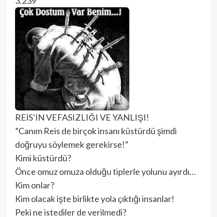
3.239
REİS’İN VEFASIZLIĞI VE YANLIŞI!
”Canım Reis de birçok insanı küstürdü şimdi
doğruyu söylemek gerekirse!”
Kimi küstürdü?
Önce omuz omuza olduğu tiplerle yolunu ayırdı…
Kim onlar?
Kim olacak işte birlikte yola çıktığı insanlar!
Peki ne istediler de verilmedi?