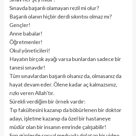
Sınavda başarılı olamayan rezil mi olur?
Başarılı olanın hiçbir derdi sıkıntısı olmaz mı?
Gençler!
Anne babalar!
Öğretmenler!
Okul yöneticileri!
Hayatın birçok ayağı varsa bunlardan sadece bir
tanesi sınavdır!
Tüm sınavlardan başarılı olsanız da, olmasanız da
hayat devam eder. Ölene kadar aç kalmazsınız,
rızkı veren Allah’tır.
Sürekli verdiğim bir örnek vardır:
Tıp fakültesini kazanıp da böbürlenen bir doktor
adayı, işletme kazanıp da özel bir hastaneye
müdür olan bir insanın emrinde çalışabilir!
Son günlerde sosyal medyada dolaşan bir video