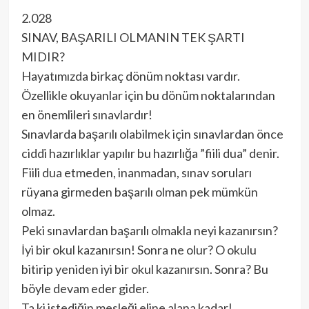
2.028
SINAV, BAŞARILI OLMANIN TEK ŞARTI
MIDIR?
Hayatımızda birkaç dönüm noktası vardır.
Özellikle okuyanlar için bu dönüm noktalarından
en önemlileri sınavlardır!
Sınavlarda başarılı olabilmek için sınavlardan önce
ciddi hazırlıklar yapılır bu hazırlığa ”fiili dua” denir.
Fiili dua etmeden, inanmadan, sınav soruları
rüyana girmeden başarılı olman pek mümkün
olmaz.
Peki sınavlardan başarılı olmakla neyi kazanırsın?
İyi bir okul kazanırsın! Sonra ne olur? O okulu
bitirip yeniden iyi bir okul kazanırsın. Sonra? Bu
böyle devam eder gider.
Ta ki istediğin mesleği eline alana kadar!