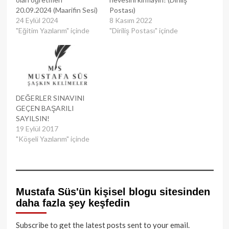
20.09.2024 (Maarifin Sesi)
Postası)
24 Eylül 2024
8 Kasım 2022
"Eğitim Yazılarım" içinde
"Diriliş Postası" içinde
DEĞERLER SINAVINI
GEÇEN BAŞARILI
SAYILSIN!
19 Eylül 2017
"Köşeli Yazılarım" içinde
Mustafa Süs'ün kişisel blogu sitesinden
daha fazla şey keşfedin
Subscribe to get the latest posts sent to your email.