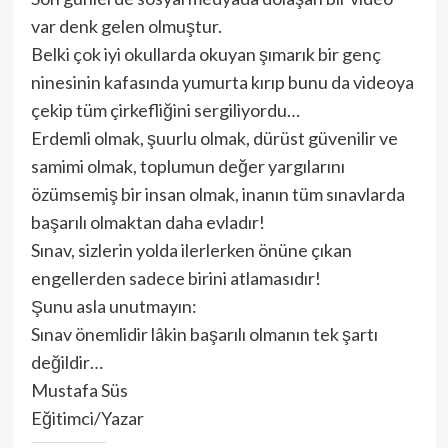
var denk gelen olmuştur.
Belki çok iyi okullarda okuyan şımarık bir genç
ninesinin kafasında yumurta kırıp bunu da videoya
çekip tüm çirkefliğini sergiliyordu…
Erdemli olmak, şuurlu olmak, dürüst güvenilir ve
samimi olmak, toplumun değer yargılarını
özümsemiş bir insan olmak, inanın tüm sınavlarda
başarılı olmaktan daha evladır!
Sınav, sizlerin yolda ilerlerken önüne çıkan
engellerden sadece birini atlamasıdır!
Şunu asla unutmayın:
Sınav önemlidir lâkin başarılı olmanın tek şartı
değildir…
Mustafa Süs
Eğitimci/Yazar