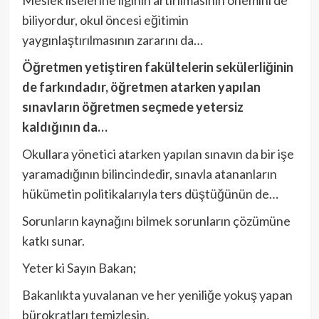
Meslek liselerine ilginin artırılmasının önemini de
biliyordur, okul öncesi eğitimin
yaygınlaştırılmasının zararını da…
Öğretmen yetiştiren fakültelerin sekülerliğinin
de farkındadır, öğretmen atarken yapılan
sınavların öğretmen seçmede yetersiz
kaldığının da…
Okullara yönetici atarken yapılan sınavın da bir işe
yaramadığının bilincindedir, sınavla atananların
hükümetin politikalarıyla ters düştüğünün de…
Sorunların kaynağını bilmek sorunların çözümüne
katkı sunar.
Yeter ki Sayın Bakan;
Bakanlıkta yuvalanan ve her yeniliğe yokuş yapan
bürokratları temizlesin.