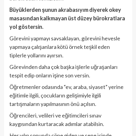
Büyüklerden şunun akrabasıyım diyerek okey
masasından kalkmayan üst düzey bürokratlara
yol göstersin.
Görevini yapmayı savsaklayan, görevini hevesle
yapmaya çalışanlara kötü örnek teşkil eden
tiplerle yollarını ayırsın.
Görevinden daha çok başka işlerle uğraşanları
tespit edip onların işine son versin.
Öğretmenler odasında “ev, araba, siyaset” yerine
eğitimle ilgili, çocukların gelişimiyle ilgili
tartışmaların yapılmasının önü açılsın.
Öğrencileri, velileri ve eğitimcileri sınav
kaygısından kurtaracak adımlar atabilsin.
Her yılın sonunda çöpe giden ve sene içinde