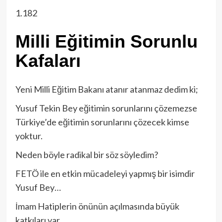
1.182
Milli Eğitimin Sorunlu
Kafaları
Yeni Milli Eğitim Bakanı atanır atanmaz dedim ki;
Yusuf Tekin Bey eğitimin sorunlarını çözemezse
Türkiye’de eğitimin sorunlarını çözecek kimse
yoktur.
Neden böyle radikal bir söz söyledim?
FETÖ ile en etkin mücadeleyi yapmış bir isimdir
Yusuf Bey…
İmam Hatiplerin önünün açılmasında büyük
katkıları var.