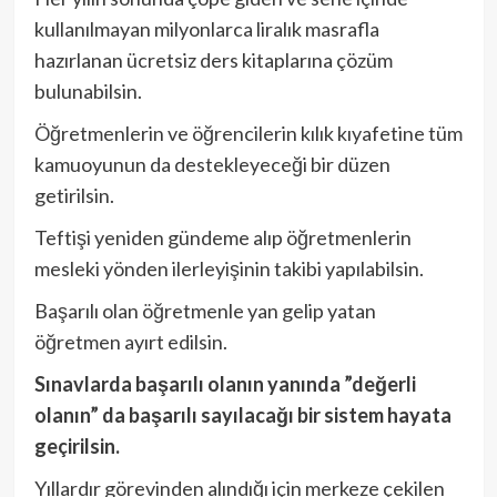
kullanılmayan milyonlarca liralık masrafla
hazırlanan ücretsiz ders kitaplarına çözüm
bulunabilsin.
Öğretmenlerin ve öğrencilerin kılık kıyafetine tüm
kamuoyunun da destekleyeceği bir düzen
getirilsin.
Teftişi yeniden gündeme alıp öğretmenlerin
mesleki yönden ilerleyişinin takibi yapılabilsin.
Başarılı olan öğretmenle yan gelip yatan
öğretmen ayırt edilsin.
Sınavlarda başarılı olanın yanında ”değerli
olanın” da başarılı sayılacağı bir sistem hayata
geçirilsin.
Yıllardır görevinden alındığı için merkeze çekilen