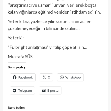
‘’araştırmacı ve uzman’’ unvanı verilerek boşta
kalan yığınlarca eğitimci yeniden istihdam edilsin.
Yeter ki biz, yüzlerce yılın sorunlarının acilen
çözülemeyeceğinin bilincinde olalım…
Yeter ki;
“Fulbright anlaşması” yırtılıp çöpe atılsın…
Mustafa SÜS
Bunu paylaş:
Facebook
X
WhatsApp
Telegram
E-posta
Bunu beğen: