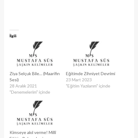
İlgili
Ziya Selçuk Bile… (Maarifin
Eğitimde Zihniyet Devrimi
Sesi)
23 Mart 2023
28 Aralık 2021
"Eğitim Yazılarım" içinde
"Denemelerim" içinde
Kimseye akıl verme! Millî