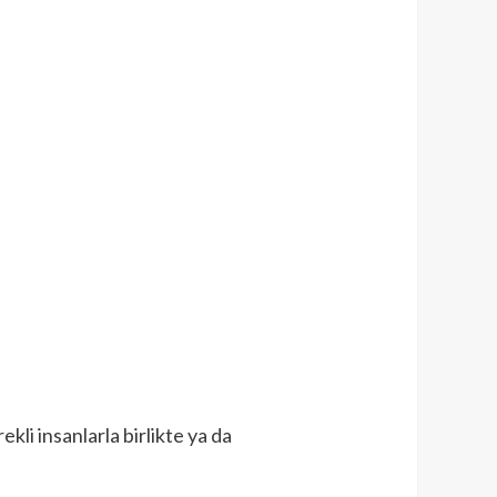
ekli insanlarla birlikte ya da