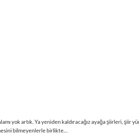
amı yok artık. Ya yeniden kaldıracağız ayağa şiirleri, şiir yür
esini bilmeyenlerle birlikte…