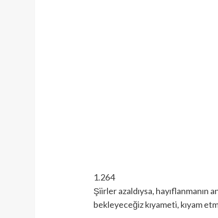
1.264
Şiirler azaldıysa, hayıflanmanın anl
bekleyeceğiz kıyameti, kıyam etm