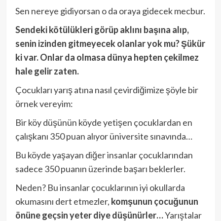
Sen nereye gidiyorsan o da oraya gidecek mecbur.
Sendeki kötülükleri görüp aklını başına alıp,
senin izinden gitmeyecek olanlar yok mu? Şükür
ki var. Onlar da olmasa dünya hepten çekilmez
hale gelir zaten.
Çocukları yarış atına nasıl çevirdiğimize şöyle bir
örnek vereyim:
Bir köy düşünün köyde yetişen çocuklardan en
çalışkanı 350 puan alıyor üniversite sınavında…
Bu köyde yaşayan diğer insanlar çocuklarından
sadece 350 puanın üzerinde başarı beklerler.
Neden? Bu insanlar çocuklarının iyi okullarda
okumasını dert etmezler,
komşunun çocuğunun
önüne geçsin yeter diye düşünürler…
Yarıştalar