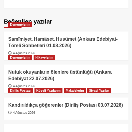
Beğenilen yazılar
Denemelerim
Samîmiyet, Hamâset, Husûmet (Ankara Edebiyat-
Töreli Sohbetleri 01.08.2026)
4 Ağustos 2026
Denemelerim
Hikayelerim
Nutuk okuyanların ölenlere üstünlüğü (Ankara
Edebiyat 22.07.2026)
4 Ağustos 2026
Diriliş Postası
Köşeli Yazılarım
Makalelerim
Siyasi Yazılar
Kandırıldıkça göğerenler (Diriliş Postası 03.07.2026)
4 Ağustos 2026