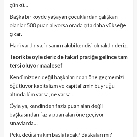
çünkü…
Başka bir köyde yaşayan çocuklardan çalışkan
olanlar 500 puan alıyorsa orada çıta daha yükseğe
çıkar.
Hani vardır ya, insanın rakibi kendisi olmalıdır deriz.
Teorikte öyle deriz de fakat pratiğe gelince tam
tersi oluyor maalesef.
Kendimizden değil başkalarından öne geçmemizi
öğütlüyor kapitalizm ve kapitalizmin buyruğu
altında kim varsa, ne varsa…
Öyle ya, kendinden fazla puan alan değil
başkasından fazla puan alan öne geçiyor
sınavlarda…
Peki, değişimi kim başlatacak? Başkaları mı?