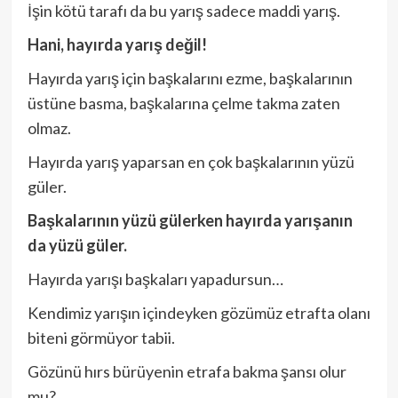
İşin kötü tarafı da bu yarış sadece maddi yarış.
Hani, hayırda yarış değil!
Hayırda yarış için başkalarını ezme, başkalarının
üstüne basma, başkalarına çelme takma zaten
olmaz.
Hayırda yarış yaparsan en çok başkalarının yüzü
güler.
Başkalarının yüzü gülerken hayırda yarışanın
da yüzü güler.
Hayırda yarışı başkaları yapadursun…
Kendimiz yarışın içindeyken gözümüz etrafta olanı
biteni görmüyor tabii.
Gözünü hırs bürüyenin etrafa bakma şansı olur
mu?