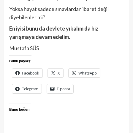
Yoksa hayat sadece sınavlardan ibaret değil
diyebilenler mi?
En iyisi bunu da devlete yıkalım da biz
yarışmaya devam edelim.
Mustafa SÜS
Bunu paylaş:
Facebook
X
WhatsApp
Telegram
E-posta
Bunu beğen: