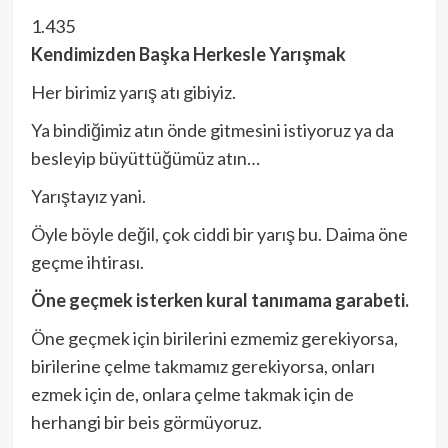
1.435
Kendimizden Başka Herkesle Yarışmak
Her birimiz yarış atı gibiyiz.
Ya bindiğimiz atın önde gitmesini istiyoruz ya da
besleyip büyüttüğümüz atın…
Yarıştayız yani.
Öyle böyle değil, çok ciddi bir yarış bu. Daima öne
geçme ihtirası.
Öne geçmek isterken kural tanımama garabeti.
Öne geçmek için birilerini ezmemiz gerekiyorsa,
birilerine çelme takmamız gerekiyorsa, onları
ezmek için de, onlara çelme takmak için de
herhangi bir beis görmüyoruz.