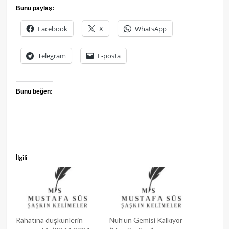
Bunu paylaş:
Facebook
X
WhatsApp
Telegram
E-posta
Bunu beğen:
İlgili
Rahatına düşkünlerin
Nuh’un Gemisi Kalkıyor