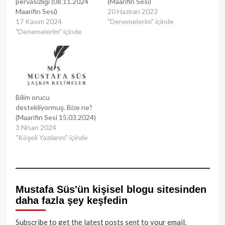
pervasızlığı (08.11.2024
(Maarifin Sesi)
Maarifin Sesi)
20 Haziran 2023
17 Kasım 2024
"Denemelerim" içinde
"Denemelerim" içinde
Bilim orucu
destekliyormuş. Bize ne?
(Maarifin Sesi 15.03.2024)
3 Nisan 2024
"Köşeli Yazılarım" içinde
Mustafa Süs'ün kişisel blogu sitesinden
daha fazla şey keşfedin
Subscribe to get the latest posts sent to your email.