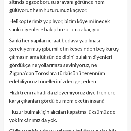
altında egzoz borusu arayanı görünce hem
gülüyoruz hem huzurumuz kaçıyor.
Helikopterimiz yapılıyor, bizim köye mi inecek
sanki diyenlere bakıp huzurumuz kaçıyor.
Sanki her yapılan icraat bedava yapılması
gerekiyormuş gibi, milletin kesesinden beş kuruş
çıkmasın ama lüksün de dibini bulalım diyenleri
gördükçe ne yollarımıza seviniyoruz, ne
Zigana’dan Toroslara türküsünü terennüm
edebiliyoruz tünellerimizden geçerken.
Hızlı treni rahatlıkla izleyemiyoruz diye trenlere
karşı çıkanları gördü bu memleketin insanı!
Huzur bulmak için alıcıları kapatma lüksümüz de
yok imkânımız da yok.