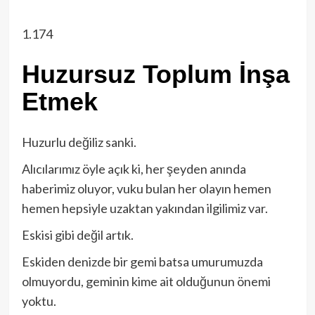
1.174
Huzursuz Toplum İnşa
Etmek
Huzurlu değiliz sanki.
Alıcılarımız öyle açık ki, her şeyden anında
haberimiz oluyor, vuku bulan her olayın hemen
hemen hepsiyle uzaktan yakından ilgilimiz var.
Eskisi gibi değil artık.
Eskiden denizde bir gemi batsa umurumuzda
olmuyordu, geminin kime ait olduğunun önemi
yoktu.