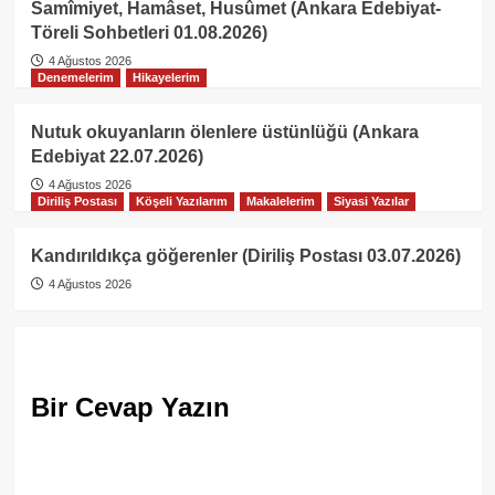
Samîmiyet, Hamâset, Husûmet (Ankara Edebiyat-
Töreli Sohbetleri 01.08.2026)
4 Ağustos 2026
Denemelerim
Hikayelerim
Nutuk okuyanların ölenlere üstünlüğü (Ankara
Edebiyat 22.07.2026)
4 Ağustos 2026
Diriliş Postası
Köşeli Yazılarım
Makalelerim
Siyasi Yazılar
Kandırıldıkça göğerenler (Diriliş Postası 03.07.2026)
4 Ağustos 2026
Bir Cevap Yazın