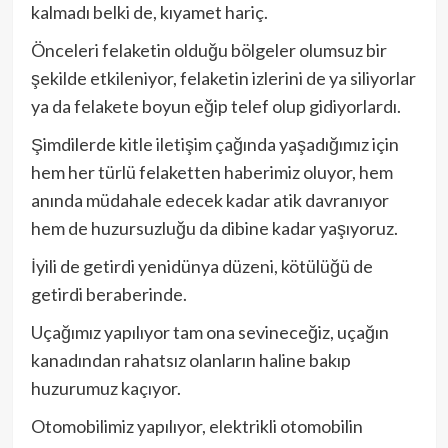
kalmadı belki de, kıyamet hariç.
Önceleri felaketin olduğu bölgeler olumsuz bir
şekilde etkileniyor, felaketin izlerini de ya siliyorlar
ya da felakete boyun eğip telef olup gidiyorlardı.
Şimdilerde kitle iletişim çağında yaşadığımız için
hem her türlü felaketten haberimiz oluyor, hem
anında müdahale edecek kadar atik davranıyor
hem de huzursuzluğu da dibine kadar yaşıyoruz.
İyili de getirdi yenidünya düzeni, kötülüğü de
getirdi beraberinde.
Uçağımız yapılıyor tam ona sevineceğiz, uçağın
kanadından rahatsız olanların haline bakıp
huzurumuz kaçıyor.
Otomobilimiz yapılıyor, elektrikli otomobilin