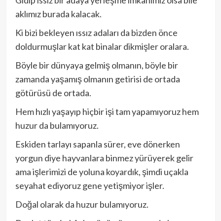
Gidip ıssız bir adaya yerleşme imkânımız olsa bile
aklımız burada kalacak.
Ki bizi bekleyen ıssız adaları da bizden önce
doldurmuşlar kat kat binalar dikmişler oralara.
Böyle bir dünyaya gelmiş olmanın, böyle bir
zamanda yaşamış olmanın getirisi de ortada
götürüsü de ortada.
Hem hızlı yaşayıp hiçbir işi tam yapamıyoruz hem
huzur da bulamıyoruz.
Eskiden tarlayı sapanla sürer, eve dönerken
yorgun diye hayvanlara binmez yürüyerek gelir
ama işlerimizi de yoluna koyardık, şimdi uçakla
seyahat ediyoruz gene yetişmiyor işler.
Doğal olarak da huzur bulamıyoruz.