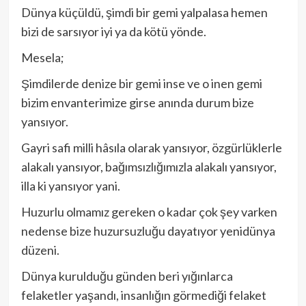
Dünya küçüldü, şimdi bir gemi yalpalasa hemen
bizi de sarsıyor iyi ya da kötü yönde.
Mesela;
Şimdilerde denize bir gemi inse ve o inen gemi
bizim envanterimize girse anında durum bize
yansıyor.
Gayri safi milli hâsıla olarak yansıyor, özgürlüklerle
alakalı yansıyor, bağımsızlığımızla alakalı yansıyor,
illa ki yansıyor yani.
Huzurlu olmamız gereken o kadar çok şey varken
nedense bize huzursuzluğu dayatıyor yenidünya
düzeni.
Dünya kurulduğu günden beri yığınlarca
felaketler yaşandı, insanlığın görmediği felaket