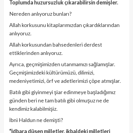
Toplumda huzursuzluk çıkarabilirsin demişler.
Nereden anlıyoruz bunları?
Allah korkusunu kitaplarımızdan çıkardıklarından
anlıyoruz.
Allah korkusundan bahsedenleri derdest
ettiklerinden anlıyoruz.
Ayrıca, geçmişimizden utanmamızı sağlamışlar.
Geçmişimizdeki kültürümüzü, dilimizi,
medeniyetimizi, örf ve adetlerimizi çöpe atmışlar.
Batılı gibi giyinmeyi şiar edinmeye başladığımız
günden beri ne tam batılı gibi olmuşuz ne de
kendimiz kalabilmişiz.
İbni Haldun ne demişti?
“İdbara düşen milletler, ikbaldeki milletleri