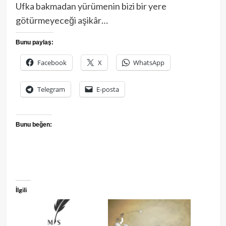
Ufka bakmadan yürümenin bizi bir yere
götürmeyeceği aşikâr…
Bunu paylaş:
Facebook
X
WhatsApp
Telegram
E-posta
Bunu beğen:
İlgili