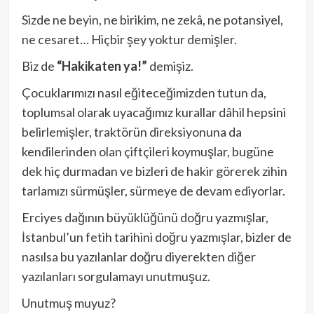
Sizde ne beyin, ne birikim, ne zekâ, ne potansiyel,
ne cesaret… Hiçbir şey yoktur demişler.
Biz de
“Hakikaten ya!”
demişiz.
Çocuklarımızı nasıl eğiteceğimizden tutun da,
toplumsal olarak uyacağımız kurallar dâhil hepsini
belirlemişler, traktörün direksiyonuna da
kendilerinden olan çiftçileri koymuşlar, bugüne
dek hiç durmadan ve bizleri de hakir görerek zihin
tarlamızı sürmüşler, sürmeye de devam ediyorlar.
Erciyes dağının büyüklüğünü doğru yazmışlar,
İstanbul’un fetih tarihini doğru yazmışlar, bizler de
nasılsa bu yazılanlar doğru diyerekten diğer
yazılanları sorgulamayı unutmuşuz.
Unutmuş muyuz?