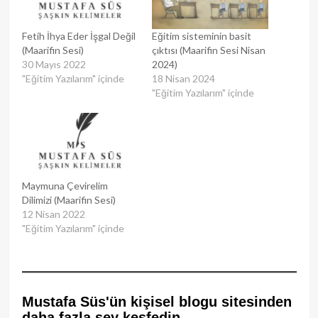
Fetih İhya Eder İşgal Değil
Eğitim sisteminin basit
(Maarifin Sesi)
çıktısı (Maarifin Sesi Nisan
30 Mayıs 2022
2024)
"Eğitim Yazılarım" içinde
18 Nisan 2024
"Eğitim Yazılarım" içinde
Maymuna Çevirelim
Dilimizi (Maarifin Sesi)
12 Nisan 2022
"Eğitim Yazılarım" içinde
Mustafa Süs'ün kişisel blogu sitesinden
daha fazla şey keşfedin