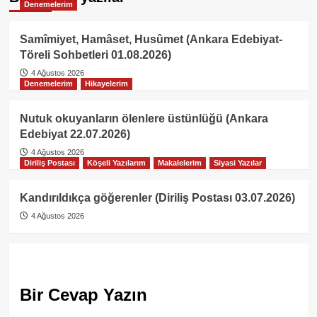
Denemelerim
Samîmiyet, Hamâset, Husûmet (Ankara Edebiyat-
Töreli Sohbetleri 01.08.2026)
4 Ağustos 2026
Denemelerim
Hikayelerim
Nutuk okuyanların ölenlere üstünlüğü (Ankara
Edebiyat 22.07.2026)
4 Ağustos 2026
Diriliş Postası
Köşeli Yazılarım
Makalelerim
Siyasi Yazılar
Kandırıldıkça göğerenler (Diriliş Postası 03.07.2026)
4 Ağustos 2026
Bir Cevap Yazın