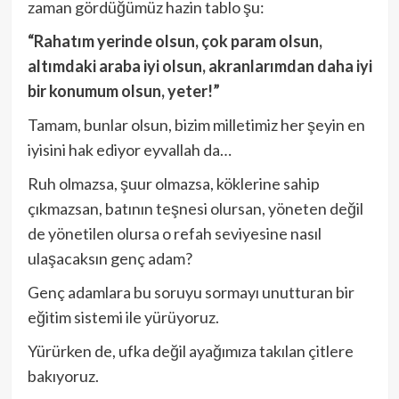
zaman gördüğümüz hazin tablo şu:
“Rahatım yerinde olsun, çok param olsun,
altımdaki araba iyi olsun, akranlarımdan daha iyi
bir konumum olsun, yeter!”
Tamam, bunlar olsun, bizim milletimiz her şeyin en
iyisini hak ediyor eyvallah da…
Ruh olmazsa, şuur olmazsa, köklerine sahip
çıkmazsan, batının teşnesi olursan, yöneten değil
de yönetilen olursa o refah seviyesine nasıl
ulaşacaksın genç adam?
Genç adamlara bu soruyu sormayı unutturan bir
eğitim sistemi ile yürüyoruz.
Yürürken de, ufka değil ayağımıza takılan çitlere
bakıyoruz.