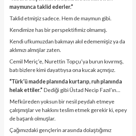
maymunca taklid ederler.”
Taklid etmişiz sadece. Hem de maymun gibi.
Kendimize has bir perspektifimiz olmamış.
Kendi ufkumuzdan bakmayı akıl edememişiz ya da
aklımızı almışlar zaten.
Cemil Meriç’e, Nurettin Topçu’ya burun kıvırmış,
batı bizlere kimi dayattıysa ona kucak açmışız.
“Türk’ü madde planında kurtarıp, ruh planında
helak ettiler.”
Dediği gibi Üstad Necip Fazıl’ın…
Mefkûreden yoksun bir nesil peydah etmeye
çalışmışlar ve hakkını teslim etmek gerekir ki, epey
de başarılı olmuşlar.
Çağımızdaki gençlerin arasında dolaştığımız