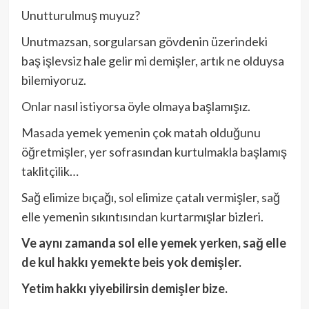
Unutturulmuş muyuz?
Unutmazsan, sorgularsan gövdenin üzerindeki
baş işlevsiz hale gelir mi demişler, artık ne olduysa
bilemiyoruz.
Onlar nasıl istiyorsa öyle olmaya başlamışız.
Masada yemek yemenin çok matah olduğunu
öğretmişler, yer sofrasından kurtulmakla başlamış
taklitçilik…
Sağ elimize bıçağı, sol elimize çatalı vermişler, sağ
elle yemenin sıkıntısından kurtarmışlar bizleri.
Ve aynı zamanda sol elle yemek yerken, sağ elle
de kul hakkı yemekte beis yok demişler.
Yetim hakkı yiyebilirsin demişler bize.