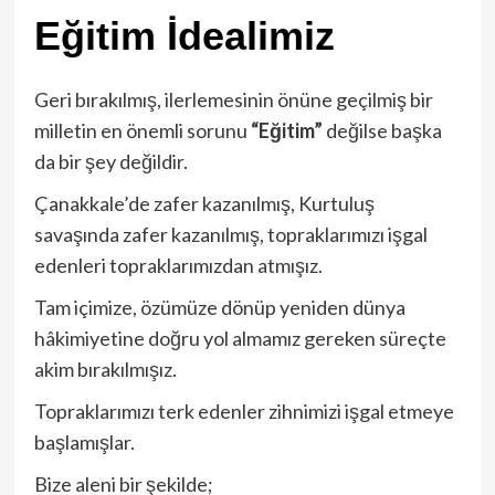
Eğitim İdealimiz
Geri bırakılmış, ilerlemesinin önüne geçilmiş bir
milletin en önemli sorunu
“Eğitim”
değilse başka
da bir şey değildir.
Çanakkale’de zafer kazanılmış, Kurtuluş
savaşında zafer kazanılmış, topraklarımızı işgal
edenleri topraklarımızdan atmışız.
Tam içimize, özümüze dönüp yeniden dünya
hâkimiyetine doğru yol almamız gereken süreçte
akim bırakılmışız.
Topraklarımızı terk edenler zihnimizi işgal etmeye
başlamışlar.
Bize aleni bir şekilde;