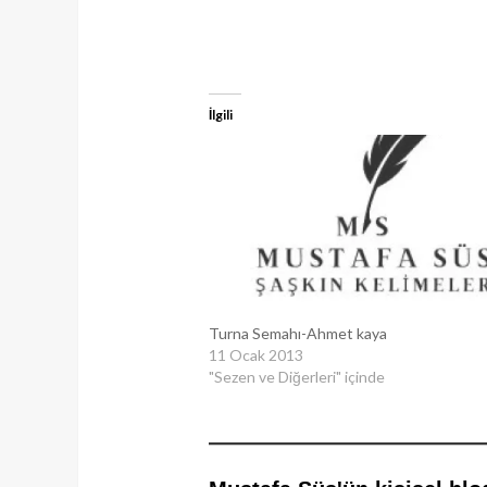
İlgili
Turna Semahı-Ahmet kaya
11 Ocak 2013
"Sezen ve Diğerleri" içinde