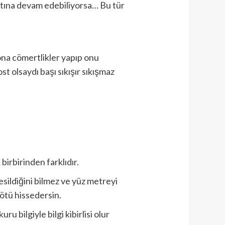
atına devam edebiliyorsa… Bu tür
 ona cömertlikler yapıp onu
st olsaydı başı sıkışır sıkışmaz
 birbirinden farklıdır.
sildiğini bilmez ve yüz metreyi
ötü hissedersin.
u bilgiyle bilgi kibirlisi olur