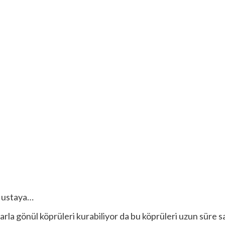
m ustaya…
arla gönül köprüleri kurabiliyor da bu köprüleri uzun süre