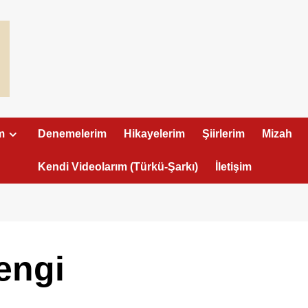
m
Denemelerim
Hikayelerim
Şiirlerim
Mizah
Kendi Videolarım (Türkü-Şarkı)
İletişim
engi