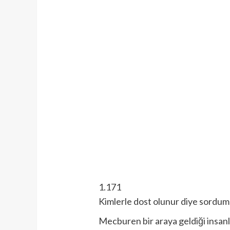
1.171
Kimlerle dost olunur diye sordu
Mecburen bir araya geldiği insanl