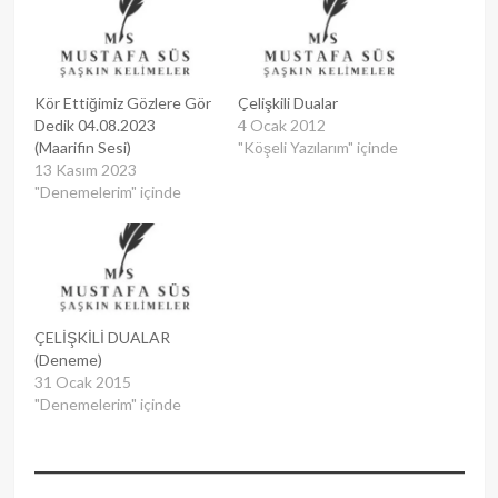
Kör Ettiğimiz Gözlere Gör
Çelişkili Dualar
Dedik 04.08.2023
4 Ocak 2012
(Maarifin Sesi)
"Köşeli Yazılarım" içinde
13 Kasım 2023
"Denemelerim" içinde
ÇELİŞKİLİ DUALAR
(Deneme)
31 Ocak 2015
"Denemelerim" içinde