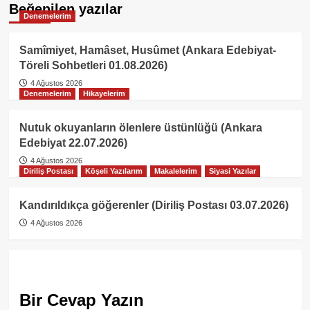
Beğenilen yazılar
Denemelerim
Samîmiyet, Hamâset, Husûmet (Ankara Edebiyat-
Töreli Sohbetleri 01.08.2026)
4 Ağustos 2026
Denemelerim
Hikayelerim
Nutuk okuyanların ölenlere üstünlüğü (Ankara
Edebiyat 22.07.2026)
4 Ağustos 2026
Diriliş Postası
Köşeli Yazılarım
Makalelerim
Siyasi Yazılar
Kandırıldıkça göğerenler (Diriliş Postası 03.07.2026)
4 Ağustos 2026
Bir Cevap Yazın