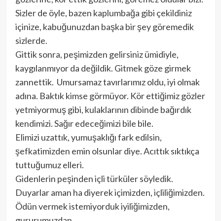
Sizler de öyle, bazen kaplumbağa gibi çekildiniz
içinize, kabuğunuzdan başka bir şey göremedik
sizlerde.
Gittik sonra, peşimizden gelirsiniz ümidiyle,
kaygılanmıyor da değildik. Gitmek göze girmek
zannettik. Umursamaz tavırlarımız oldu, iyi olmak
adına. Baktık kimse görmüyor. Kör ettiğimiz gözler
yetmiyormuş gibi, kulaklarının dibinde bağırdık
kendimizi. Sağır edeceğimizi bile bile.
Elimizi uzattık, yumuşaklığı fark edilsin,
şefkatimizden emin olsunlar diye. Acıttık sıktıkça
tuttuğumuz elleri.
Gidenlerin peşinden içli türküler söyledik.
Duyarlar aman ha diyerek içimizden, içliliğimizden.
Ödün vermek istemiyorduk iyiliğimizden,
gururumuzdan.