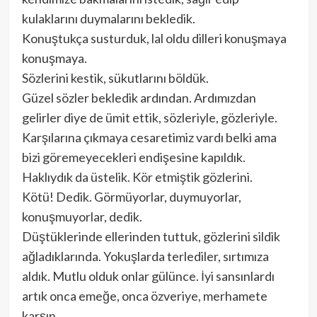
kulaklarını duymalarını bekledik.
Konuştukça susturduk, lal oldu dilleri konuşmaya
konuşmaya.
Sözlerini kestik, sükutlarını böldük.
Güzel sözler bekledik ardından. Ardımızdan
gelirler diye de ümit ettik, sözleriyle, gözleriyle.
Karşılarına çıkmaya cesaretimiz vardı belki ama
bizi göremeyecekleri endişesine kapıldık.
Haklıydık da üstelik. Kör etmiştik gözlerini.
Kötü! Dedik. Görmüyorlar, duymuyorlar,
konuşmuyorlar, dedik.
Düştüklerinde ellerinden tuttuk, gözlerini sildik
ağladıklarında. Yokuşlarda terlediler, sırtımıza
aldık. Mutlu olduk onlar gülünce. İyi sansınlardı
artık onca emeğe, onca özveriye, merhamete
karşın.