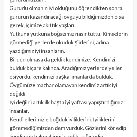
Gururlu olmanın iyi olduğunu öğrendikten sonra,
gururun kazandıracağı övgüyü bildiğimizden olsa
gerek, içimize akıttık yaşları.
Yutkuna yutkuna boğazımız nasır tuttu. Kimselerin
görmediği yerlerde okuduk şiirlerini, adına
yazdığımız iyi insanların.
Birden olmasa da geldik kendimize. Kendimizi
bulduk biçare kalınca. Aradığımız yerlerde yeller
esiyordu, kendimizi başka limanlarda bulduk.
Övgümüze mazhar olamayan kendimiz artık iyi
değildi.
İyi değildi artık ilk başta iyi yaftası yapıştırdığımız
insanlar.
Kendi ellerimizle boğduk iyiliklerini. İyiliklerini
göremediğimizden dem vurduk. Gözlerini kör edip
kendimize bakmalarını istedik, sağır edip