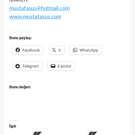
mustafasus@hotmail.com
www.mustafasus.com
Bunu paylaş:
Facebook
X
WhatsApp
Telegram
E-posta
Bunu beğen:
İlgili