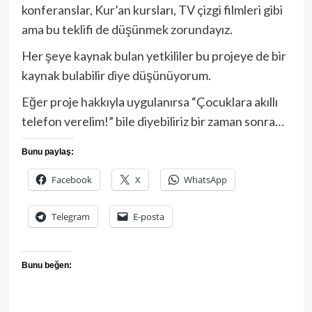
konferanslar, Kur’an kursları, TV çizgi filmleri gibi
ama bu teklifi de düşünmek zorundayız.
Her şeye kaynak bulan yetkililer bu projeye de bir
kaynak bulabilir diye düşünüyorum.
Eğer proje hakkıyla uygulanırsa “Çocuklara akıllı
telefon verelim!” bile diyebiliriz bir zaman sonra…
Bunu paylaş:
Facebook
X
WhatsApp
Telegram
E-posta
Bunu beğen: