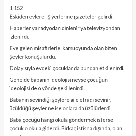
1.152
Eskiden evlere, iş yerlerine gazeteler gelirdi.
Haberler ya radyodan dinlenir ya televizyondan
izlenirdi.
Eve gelen misafirlerle, kamuoyunda olan biten
şeyler konuşulurdu.
Dolayısıyla evdeki çocuklar da bundan etkilenirdi.
Genelde babanın ideolojisi neyse çocuğun
ideolojisi de o yönde şekillenirdi.
Babanın sevindiği şeylere aile efradı sevinir,
üzüldüğü şeyler ne ise onlara da üzülürlerdi.
Baba çocuğu hangi okula göndermek isterse
çocuk o okula giderdi. Birkaç istisna dışında, olan