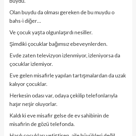
buydu.
Olan buydu da olması gereken de bu muydu o
bahs-i diğer…
Ve çocuk yaşta olgunlaşırdı nesiller.
Şimdiki çocuklar bağımsız ebeveynlerden.
Evde zaten televizyon izlenmiyor, izleniyorsa da
çocuklar izlemiyor.
Eve gelen misafirle yapılan tartışmalardan da uzak
kalıyor çocuklar.
Herkesin odası var, odaya çekilip telefonlarıyla
haşır neşir oluyorlar.
Kaldı ki eve misafir gelse de ev sahibinin de
misafirin de gözü telefonda.
Hasılı çocukları yetiştiren, aile büyükleri değil