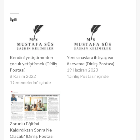
İlgili
Kendini yetiştirmeden
Yeni sınavlara ihtiyaç var
çocuk yetiştirmek (Diriliş
öseyeme (Diriliş Postası)
Postası)
19 Haziran 2023
8 Kasım 2022
"Diriliş Postası" içinde
"Denemelerim" içinde
Zorunlu Eğitimi
Kaldırdıktan Sonra Ne
Olacak? (Diriliş Postası