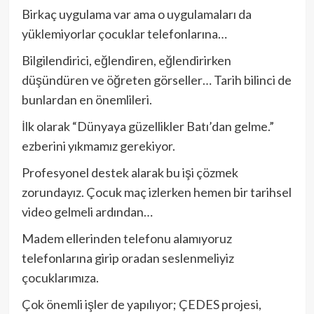
Birkaç uygulama var ama o uygulamaları da
yüklemiyorlar çocuklar telefonlarına…
Bilgilendirici, eğlendiren, eğlendirirken
düşündüren ve öğreten görseller… Tarih bilinci de
bunlardan en önemlileri.
İlk olarak “Dünyaya güzellikler Batı’dan gelme.”
ezberini yıkmamız gerekiyor.
Profesyonel destek alarak bu işi çözmek
zorundayız. Çocuk maç izlerken hemen bir tarihsel
video gelmeli ardından…
Madem ellerinden telefonu alamıyoruz
telefonlarına girip oradan seslenmeliyiz
çocuklarımıza.
Çok önemli işler de yapılıyor; ÇEDES projesi,