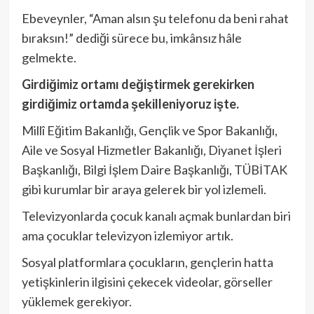
Ebeveynler, “Aman alsın şu telefonu da beni rahat
bıraksın!” dediği sürece bu, imkânsız hâle
gelmekte.
Girdiğimiz ortamı değiştirmek gerekirken
girdiğimiz ortamda şekilleniyoruz işte.
Millî Eğitim Bakanlığı, Gençlik ve Spor Bakanlığı,
Aile ve Sosyal Hizmetler Bakanlığı, Diyanet İşleri
Başkanlığı, Bilgi İşlem Daire Başkanlığı, TÜBİTAK
gibi kurumlar bir araya gelerek bir yol izlemeli.
Televizyonlarda çocuk kanalı açmak bunlardan biri
ama çocuklar televizyon izlemiyor artık.
Sosyal platformlara çocukların, gençlerin hatta
yetişkinlerin ilgisini çekecek videolar, görseller
yüklemek gerekiyor.