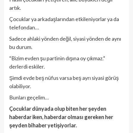
artık.
Çocuklar ya arkadaşlarından etkileniyorlar ya da
telefondan…
Sadece ahlaki yönden değil, siyasi yönden de aynı
bu durum.
“Bizim evden şu partinin dışına oy çıkmaz.”
derlerdi eskiler.
Şimdi evde beş nüfus varsa beş ayrı siyasi görüş
olabiliyor.
Bunları geçelim…
Çocuklar dünyada olup biten her şeyden
haberdar iken, haberdar olması gereken her
şeyden bîhaber yetişiyorlar.