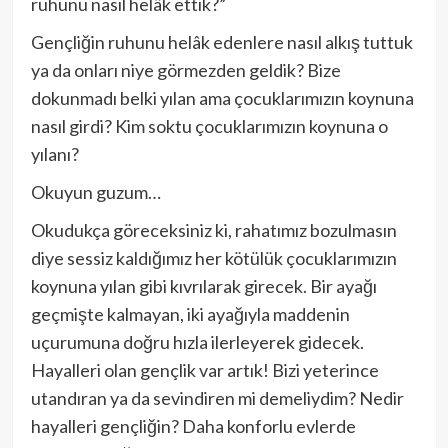
ruhunu nasıl helâk ettik?”
Gençliğin ruhunu helâk edenlere nasıl alkış tuttuk
ya da onları niye görmezden geldik? Bize
dokunmadı belki yılan ama çocuklarımızın koynuna
nasıl girdi? Kim soktu çocuklarımızın koynuna o
yılanı?
Okuyun guzum…
Okudukça göreceksiniz ki, rahatımız bozulmasın
diye sessiz kaldığımız her kötülük çocuklarımızın
koynuna yılan gibi kıvrılarak girecek. Bir ayağı
geçmişte kalmayan, iki ayağıyla maddenin
uçurumuna doğru hızla ilerleyerek gidecek.
Hayalleri olan gençlik var artık! Bizi yeterince
utandıran ya da sevindiren mi demeliydim? Nedir
hayalleri gençliğin? Daha konforlu evlerde