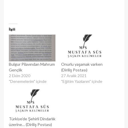
İlgili
Bulgur Pilavından Mahrum
Onurlu yaşamak varken
Gençlik
(Diriliş Postası)
2 Ekim 2020
27 Aralık 2021
"Denemelerim" içinde
"Eğitim Yazılarım" içinde
Türkiye’de Şehirli Dindarlık
üzerine… (Diriliş Postası)