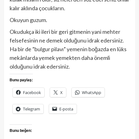
kalır aklında çocukların.
Okuyun guzum.
Okudukça iki ileri bir geri gitmenin yani mehter
felsefesinin ne demek olduğunu idrak edersiniz.
Ha bir de ”bulgur pilavı” yemenin boğazda en lüks
mekânlarda yemek yemekten daha önemli
olduğunu idrak edersiniz.
Bunu paylaş:
Facebook
X
WhatsApp
Telegram
E-posta
Bunu beğen: