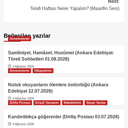
Next:
Telafi Haftası Neler Yapalım? (Maarifin Sesi)
Beğenilen yazılar
Denemelerim
Samîmiyet, Hamâset, Husûmet (Ankara Edebiyat-
Töreli Sohbetleri 01.08.2026)
4 Ağustos 2026
Denemelerim
Hikayelerim
Nutuk okuyanların ölenlere üstünlüğü (Ankara
Edebiyat 22.07.2026)
4 Ağustos 2026
Diriliş Postası
Köşeli Yazılarım
Makalelerim
Siyasi Yazılar
Kandırıldıkça göğerenler (Diriliş Postası 03.07.2026)
4 Ağustos 2026