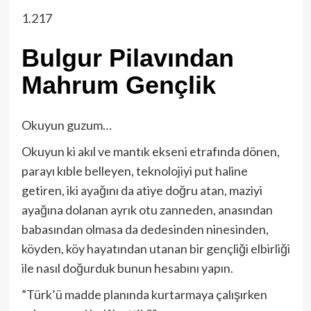
1.217
Bulgur Pilavından
Mahrum Gençlik
Okuyun guzum…
Okuyun ki akıl ve mantık ekseni etrafında dönen,
parayı kıble belleyen, teknolojiyi put haline
getiren, iki ayağını da atiye doğru atan, maziyi
ayağına dolanan ayrık otu zanneden, anasından
babasından olmasa da dedesinden ninesinden,
köyden, köy hayatından utanan bir gençliği elbirliği
ile nasıl doğurduk bunun hesabını yapın.
”Türk’ü madde planında kurtarmaya çalışırken