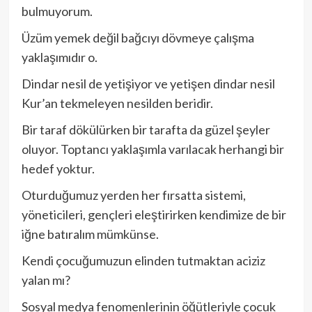
bulmuyorum.
Üzüm yemek değil bağcıyı dövmeye çalışma
yaklaşımıdır o.
Dindar nesil de yetişiyor ve yetişen dindar nesil
Kur’an tekmeleyen nesilden beridir.
Bir taraf dökülürken bir tarafta da güzel şeyler
oluyor. Toptancı yaklaşımla varılacak herhangi bir
hedef yoktur.
Oturduğumuz yerden her fırsatta sistemi,
yöneticileri, gençleri eleştirirken kendimize de bir
iğne batıralım mümkünse.
Kendi çocuğumuzun elinden tutmaktan aciziz
yalan mı?
Sosyal medya fenomenlerinin öğütleriyle çocuk