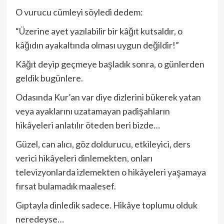
O vurucu cümleyi söyledi dedem:
“Üzerine ayet yazılabilir bir kâğıt kutsaldır, o
kâğıdın ayakaltında olması uygun değildir!”
Kâğıt deyip geçmeye başladık sonra, o günlerden
geldik bugünlere.
Odasında Kur’an var diye dizlerini bükerek yatan
veya ayaklarını uzatamayan padişahların
hikâyeleri anlatılır öteden beri bizde…
Güzel, can alıcı, göz doldurucu, etkileyici, ders
verici hikâyeleri dinlemekten, onları
televizyonlarda izlemekten o hikâyeleri yaşamaya
fırsat bulamadık maalesef.
Gıptayla dinledik sadece. Hikâye toplumu olduk
neredeyse…