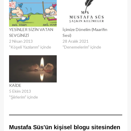
YESİNLER SİZİN VATAN
İçimize Dönelim (Maarifin
SEVGİNİZİ
Sesi)
2 Nisan 2013
28 Aralık 2021
"Köşeli Yazılarım" içinde
"Denemelerim" içinde
KAİDE
5 Ekim 2013
"Şiirlerim" içinde
Mustafa Süs'ün kişisel blogu sitesinden