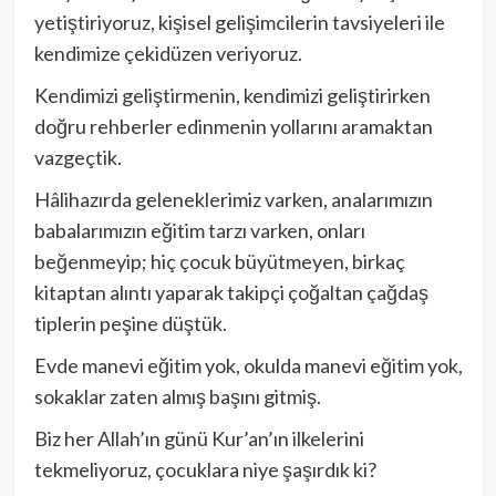
yetiştiriyoruz, kişisel gelişimcilerin tavsiyeleri ile
kendimize çekidüzen veriyoruz.
Kendimizi geliştirmenin, kendimizi geliştirirken
doğru rehberler edinmenin yollarını aramaktan
vazgeçtik.
Hâlihazırda geleneklerimiz varken, analarımızın
babalarımızın eğitim tarzı varken, onları
beğenmeyip; hiç çocuk büyütmeyen, birkaç
kitaptan alıntı yaparak takipçi çoğaltan çağdaş
tiplerin peşine düştük.
Evde manevi eğitim yok, okulda manevi eğitim yok,
sokaklar zaten almış başını gitmiş.
Biz her Allah’ın günü Kur’an’ın ilkelerini
tekmeliyoruz, çocuklara niye şaşırdık ki?