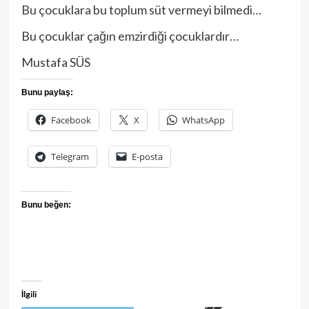
Bu çocuklara bu toplum süt vermeyi bilmedi…
Bu çocuklar çağın emzirdiği çocuklardır…
Mustafa SÜS
Bunu paylaş:
Facebook
X
WhatsApp
Telegram
E-posta
Bunu beğen:
İlgili