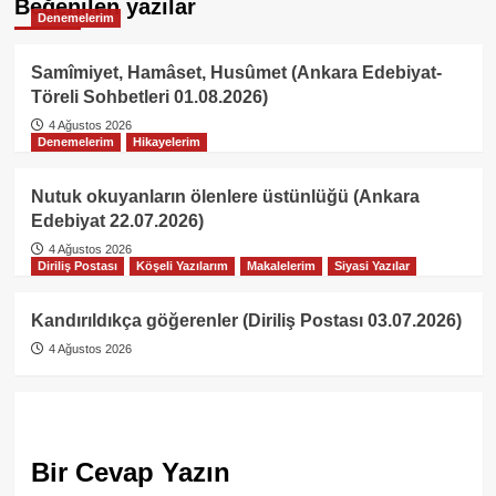
Beğenilen yazılar
Denemelerim
Samîmiyet, Hamâset, Husûmet (Ankara Edebiyat-
Töreli Sohbetleri 01.08.2026)
4 Ağustos 2026
Denemelerim
Hikayelerim
Nutuk okuyanların ölenlere üstünlüğü (Ankara
Edebiyat 22.07.2026)
4 Ağustos 2026
Diriliş Postası
Köşeli Yazılarım
Makalelerim
Siyasi Yazılar
Kandırıldıkça göğerenler (Diriliş Postası 03.07.2026)
4 Ağustos 2026
Bir Cevap Yazın