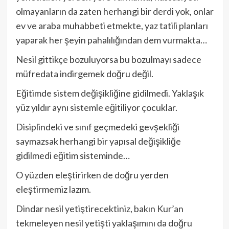
olmayanların da zaten herhangi bir derdi yok, onlar
ev ve araba muhabbeti etmekte, yaz tatili planları
yaparak her şeyin pahalılığından dem vurmakta…
Nesil gittikçe bozuluyorsa bu bozulmayı sadece
müfredata indirgemek doğru değil.
Eğitimde sistem değişikliğine gidilmedi. Yaklaşık
yüz yıldır aynı sistemle eğitiliyor çocuklar.
Disiplindeki ve sınıf geçmedeki gevşekliği
saymazsak herhangi bir yapısal değişikliğe
gidilmedi eğitim sisteminde…
O yüzden eleştirirken de doğru yerden
eleştirmemiz lazım.
Dindar nesil yetiştirecektiniz, bakın Kur’an
tekmeleyen nesil yetişti yaklaşımını da doğru