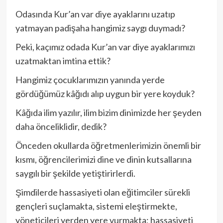
Odasında Kur’an var diye ayaklarını uzatıp
yatmayan padişaha hangimiz saygı duymadı?
Peki, kaçımız odada Kur’an var diye ayaklarımızı
uzatmaktan imtina ettik?
Hangimiz çocuklarımızın yanında yerde
gördüğümüz kâğıdı alıp uygun bir yere koyduk?
Kâğıda ilim yazılır, ilim bizim dinimizde her şeyden
daha önceliklidir, dedik?
Önceden okullarda öğretmenlerimizin önemli bir
kısmı, öğrencilerimizi dine ve dinin kutsallarına
saygılı bir şekilde yetiştirirlerdi.
Şimdilerde hassasiyeti olan eğitimciler sürekli
gençleri suçlamakta, sistemi eleştirmekte,
yöneticileri yerden yere vurmakta; hassasiyeti