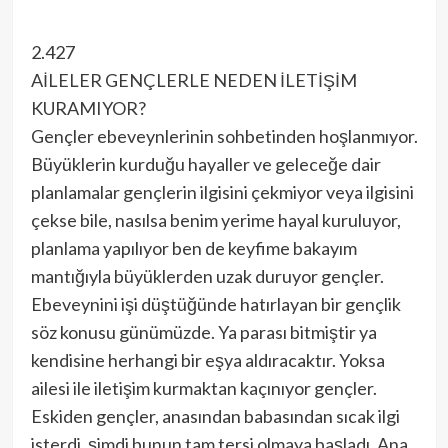
2.427
AİLELER GENÇLERLE NEDEN İLETİŞİM
KURAMIYOR?
Gençler ebeveynlerinin sohbetinden hoşlanmıyor.
Büyüklerin kurduğu hayaller ve geleceğe dair
planlamalar gençlerin ilgisini çekmiyor veya ilgisini
çekse bile, nasılsa benim yerime hayal kuruluyor,
planlama yapılıyor ben de keyfime bakayım
mantığıyla büyüklerden uzak duruyor gençler.
Ebeveynini işi düştüğünde hatırlayan bir gençlik
söz konusu günümüzde. Ya parası bitmiştir ya
kendisine herhangi bir eşya aldıracaktır. Yoksa
ailesi ile iletişim kurmaktan kaçınıyor gençler.
Eskiden gençler, anasından babasından sıcak ilgi
isterdi, şimdi bunun tam tersi olmaya başladı. Ana