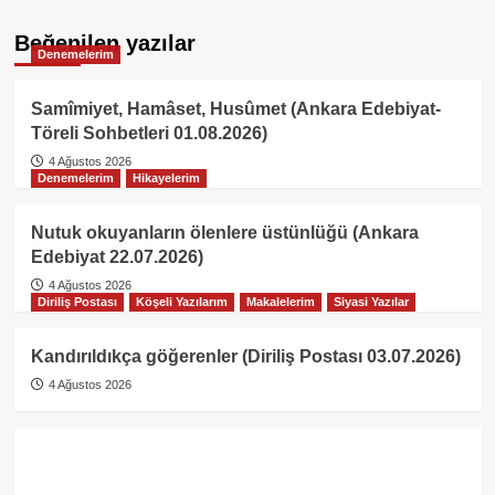
Beğenilen yazılar
Denemelerim
Samîmiyet, Hamâset, Husûmet (Ankara Edebiyat-
Töreli Sohbetleri 01.08.2026)
4 Ağustos 2026
Denemelerim
Hikayelerim
Nutuk okuyanların ölenlere üstünlüğü (Ankara
Edebiyat 22.07.2026)
4 Ağustos 2026
Diriliş Postası
Köşeli Yazılarım
Makalelerim
Siyasi Yazılar
Kandırıldıkça göğerenler (Diriliş Postası 03.07.2026)
4 Ağustos 2026