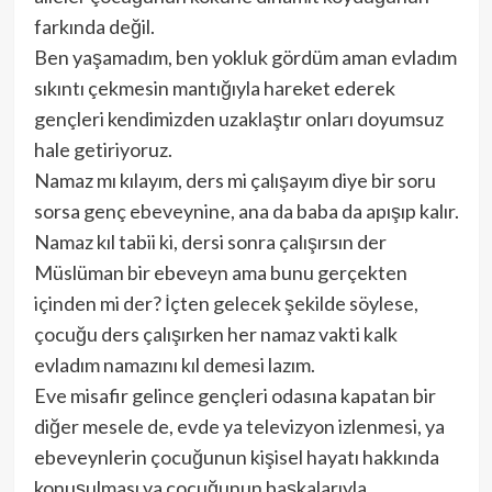
farkında değil.
Ben yaşamadım, ben yokluk gördüm aman evladım
sıkıntı çekmesin mantığıyla hareket ederek
gençleri kendimizden uzaklaştır onları doyumsuz
hale getiriyoruz.
Namaz mı kılayım, ders mi çalışayım diye bir soru
sorsa genç ebeveynine, ana da baba da apışıp kalır.
Namaz kıl tabii ki, dersi sonra çalışırsın der
Müslüman bir ebeveyn ama bunu gerçekten
içinden mi der? İçten gelecek şekilde söylese,
çocuğu ders çalışırken her namaz vakti kalk
evladım namazını kıl demesi lazım.
Eve misafir gelince gençleri odasına kapatan bir
diğer mesele de, evde ya televizyon izlenmesi, ya
ebeveynlerin çocuğunun kişisel hayatı hakkında
konuşulması ya çocuğunun başkalarıyla