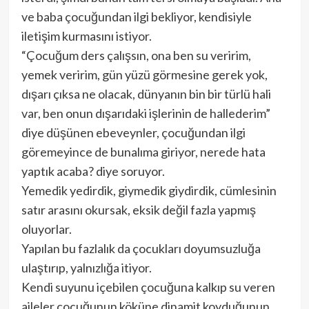
ve baba çocuğundan ilgi bekliyor, kendisiyle
iletişim kurmasını istiyor.
“Çocuğum ders çalışsın, ona ben su veririm,
yemek veririm, gün yüzü görmesine gerek yok,
dışarı çıksa ne olacak, dünyanın bin bir türlü hali
var, ben onun dışarıdaki işlerinin de hallederim”
diye düşünen ebeveynler, çocuğundan ilgi
göremeyince de bunalıma giriyor, nerede hata
yaptık acaba? diye soruyor.
Yemedik yedirdik, giymedik giydirdik, cümlesinin
satır arasını okursak, eksik değil fazla yapmış
oluyorlar.
Yapılan bu fazlalık da çocukları doyumsuzluğa
ulaştırıp, yalnızlığa itiyor.
Kendi suyunu içebilen çocuğuna kalkıp su veren
aileler çocuğunun köküne dinamit koyduğunun