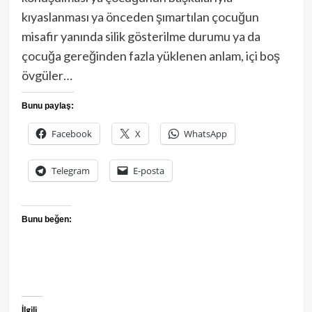
kıyaslanması ya önceden şımartılan çocuğun
misafir yanında silik gösterilme durumu ya da
çocuğa gereğinden fazla yüklenen anlam, içi boş
övgüler…
Bunu paylaş:
Facebook
X
WhatsApp
Telegram
E-posta
Bunu beğen:
İlgili