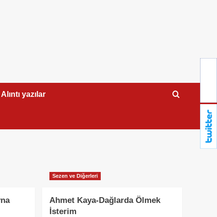
Alıntı yazılar
Sezen ve Diğerleri
yna
Ahmet Kaya-Dağlarda Ölmek
İsterim