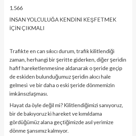
1.566
İNSAN YOLCULUĞA KENDİNİ KEŞFETMEK
İÇİN ÇIKMALI
Trafikte en can sıkıcı durum, trafik kilitlendiği
zaman, herhangi bir şeritte giderken, diğer şeridin
hafif hareketlenmesine aldanarak o şeride geçip
de eskiden bulunduğumuz şeridin akıcı hale
gelmesi ve bir daha o eski şeride dönmemizin
imkânsızlaşması.
Hayat da öyle değil mi? Kilitlendiğimizi sanıyoruz,
bir de bakıyoruz ki hareket ve kımıldama
gördüğümüz alana geçtiğimizde asıl yerimize
dönme şansımız kalmıyor.