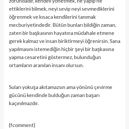
zorundadır, kendini yönetmek, ne yapıp ne
ettiklerini bilmek, neyi sevip neyi sevmediklerini
öğrenmek ve kısaca kendilerini tanımak
mecburiyetindedir. Bütün bunları bildiğin zaman,
zaten bir başkasının hayatına müdahale etmene
gerek kalmaz ve insan biriktirmeyi öğrenirsin. Sana
yapılmasını istemediğin hiçbir şeyi bir başkasına
yapma cesaretini göstermez, bulunduğun
ortamların aranılan insanı olursun.
Suları yokuşa akıtamazsın ama yönünü çevirme
gücünü kendinde bulduğun zaman başarı
kaçınılmazdır.
{fcomment}