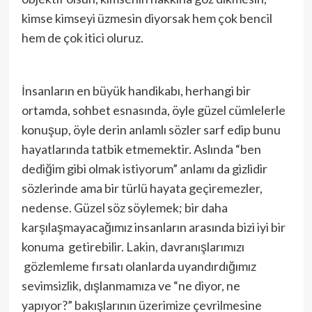
kimse kimseyi üzmesin diyorsak hem çok bencil
hem de çok itici oluruz.
İnsanların en büyük handikabı, herhangi bir
ortamda, sohbet esnasında, öyle güzel cümlelerle
konuşup, öyle derin anlamlı sözler sarf edip bunu
hayatlarında tatbik etmemektir. Aslında “ben
dediğim gibi olmak istiyorum” anlamı da gizlidir
sözlerinde ama bir türlü hayata geçiremezler,
nedense. Güzel söz söylemek; bir daha
karşılaşmayacağımız insanların arasında bizi iyi bir
konuma getirebilir. Lakin, davranışlarımızı
gözlemleme fırsatı olanlarda uyandırdığımız
sevimsizlik, dışlanmamıza ve “ne diyor, ne
yapıyor?” bakışlarının üzerimize çevrilmesine