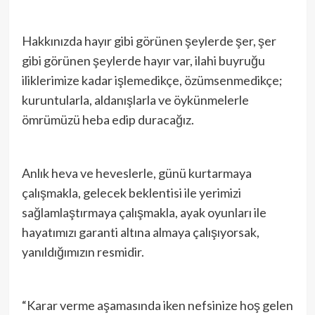
Hakkınızda hayır gibi görünen şeylerde şer, şer
gibi görünen şeylerde hayır var, ilahi buyruğu
iliklerimize kadar işlemedikçe, özümsenmedikçe;
kuruntularla, aldanışlarla ve öykünmelerle
ömrümüzü heba edip duracağız.
Anlık heva ve heveslerle, günü kurtarmaya
çalışmakla, gelecek beklentisi ile yerimizi
sağlamlaştırmaya çalışmakla, ayak oyunları ile
hayatımızı garanti altına almaya çalışıyorsak,
yanıldığımızın resmidir.
“Karar verme aşamasında iken nefsinize hoş gelen