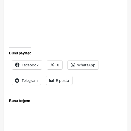
Bunu paylaş:
Facebook
X
WhatsApp
Telegram
E-posta
Bunu beğen: