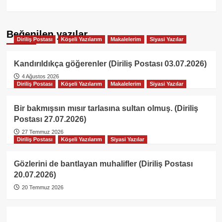
Beğenilen yazılar
Diriliş Postası
Köşeli Yazılarım
Makalelerim
Siyasi Yazılar
Kandırıldıkça göğerenler (Diriliş Postası 03.07.2026)
4 Ağustos 2026
Diriliş Postası
Köşeli Yazılarım
Makalelerim
Siyasi Yazılar
Bir bakmışsın mısır tarlasına sultan olmuş. (Diriliş
Postası 27.07.2026)
27 Temmuz 2026
Diriliş Postası
Köşeli Yazılarım
Siyasi Yazılar
Gözlerini de bantlayan muhalifler (Diriliş Postası
20.07.2026)
20 Temmuz 2026