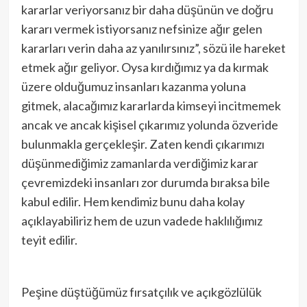
kararlar veriyorsanız bir daha düşünün ve doğru
kararı vermek istiyorsanız nefsinize ağır gelen
kararları verin daha az yanılırsınız”, sözü ile hareket
etmek ağır geliyor. Oysa kırdığımız ya da kırmak
üzere olduğumuz insanları kazanma yoluna
gitmek, alacağımız kararlarda kimseyi incitmemek
ancak ve ancak kişisel çıkarımız yolunda özveride
bulunmakla gerçekleşir. Zaten kendi çıkarımızı
düşünmediğimiz zamanlarda verdiğimiz karar
çevremizdeki insanları zor durumda bıraksa bile
kabul edilir. Hem kendimiz bunu daha kolay
açıklayabiliriz hem de uzun vadede haklılığımız
teyit edilir.
Peşine düştüğümüz fırsatçılık ve açıkgözlülük