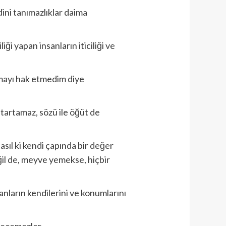
dini tanımazlıklar daima
ği yapan insanların iticiliği ve
lmayı hak etmedim diye
 tartamaz, sözü ile öğüt de
sıl ki kendi çapında bir değer
il de, meyve yemekse, hiçbir
anların kendilerini ve konumlarını
geçemezler.