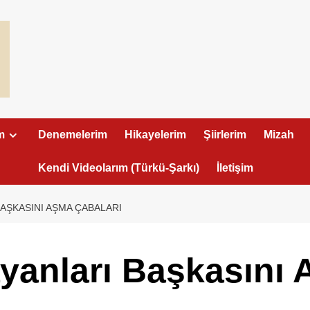
m
Denemelerim
Hikayelerim
Şiirlerim
Mizah
Kendi Videolarım (Türkü-Şarkı)
İletişim
AŞKASINI AŞMA ÇABALARI
anları Başkasını 