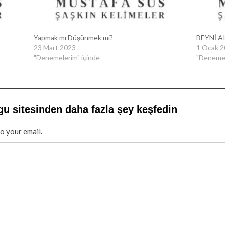
Yapmak mı Düşünmek mi?
BEYNİ 
23 Mart 2023
1 Ocak 
"Denemelerim" içinde
"Denemel
gu sitesinden daha fazla şey keşfedin
to your email.