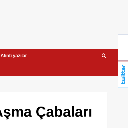
Alıntı yazılar
Aşma Çabaları