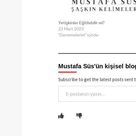
Yetişkinler Eğitilebilir mi?
23 Mart 2023
"Denemelerim" içinde
Mustafa Süs'ün kişisel blo
Subscribe to get the latest posts sent 
E-postanızı yazın…