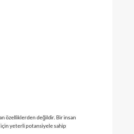
 özelliklerden değildir. Bir insan
için yeterli potansiyele sahip