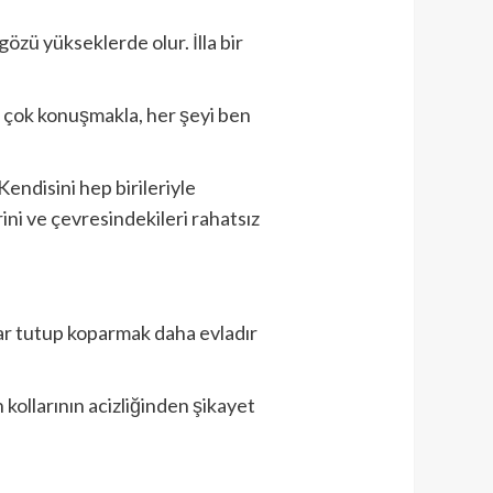
özü yükseklerde olur. İlla bir
 çok konuşmakla, her şeyi ben
Kendisini hep birileriyle
ini ve çevresindekileri rahatsız
dar tutup koparmak daha evladır
ollarının acizliğinden şikayet