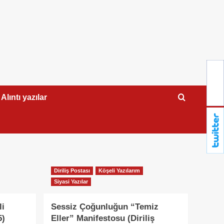
Alıntı yazılar
Diriliş Postası
Köşeli Yazılarım
Siyasi Yazılar
li
Sessiz Çoğunluğun “Temiz
5)
Eller” Manifestosu (Diriliş